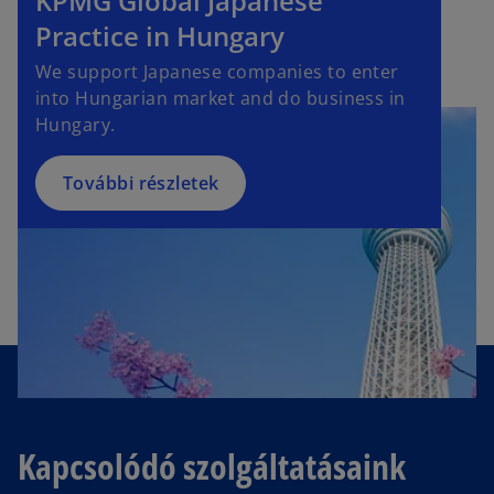
KPMG Global Japanese
Practice in Hungary
We support Japanese companies to enter
into Hungarian market and do business in
Hungary.
További részletek
Kapcsolódó szolgáltatásaink