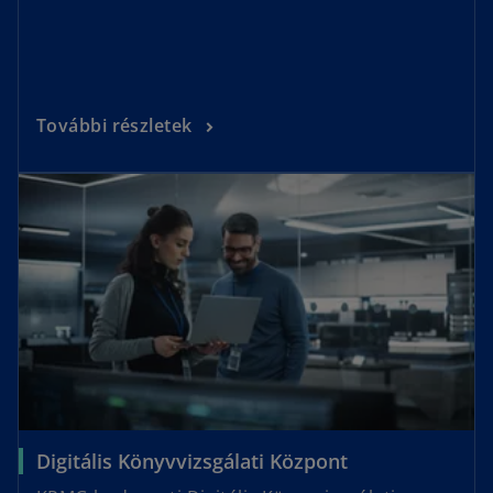
További részletek
Digitális Könyvvizsgálati Központ