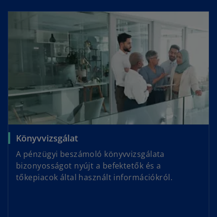
Könyvvizsgálat
A pénzügyi beszámoló könyvvizsgálata
bizonyosságot nyújt a befektetők és a
tőkepiacok által használt információkról.