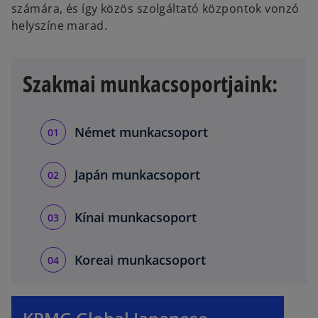
számára, és így közös szolgáltató központok vonzó
helyszíne marad.
Szakmai munkacsoportjaink:
Német munkacsoport
Japán munkacsoport
Kínai munkacsoport
Koreai munkacsoport