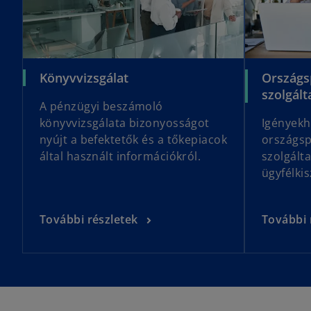
Könyvvizsgálat
Országs
szolgált
A pénzügyi beszámoló
könyvvizsgálata bizonyosságot
Igényekh
nyújt a befektetők és a tőkepiacok
országsp
által használt információkról.
szolgált
ügyfélkis
További részletek
További 