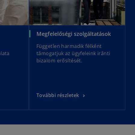
Megfelelőségi szolgáltatások
Független harmadik félként
lata
támogatjuk az ügyfeleink iránti
a
bizalom erősítését.
További részletek