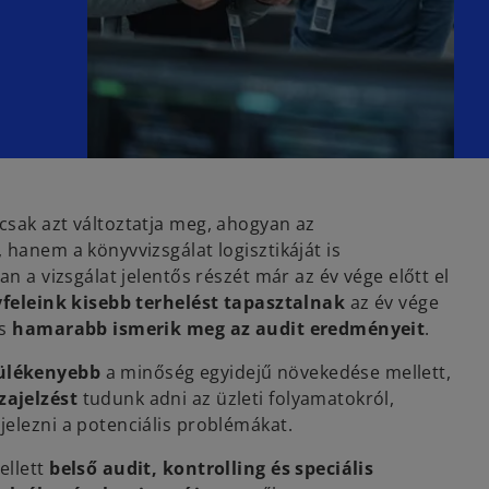
csak azt változtatja meg, ahogyan az
 hanem a könyvvizsgálat logisztikáját is
an a vizsgálat jelentős részét már az év vége előtt el
feleink kisebb terhelést tapasztalnak
az év vége
és
hamarabb ismerik meg az audit eredményeit
.
ülékenyebb
a minőség egyidejű növekedése mellett,
zajelzést
tudunk adni az üzleti folyamatokról,
jelezni a potenciális problémákat.
ellett
belső audit, kontrolling és speciális