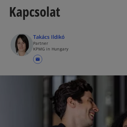
Kapcsolat
Takács Ildikó
Partner
KPMG in Hungary
mail