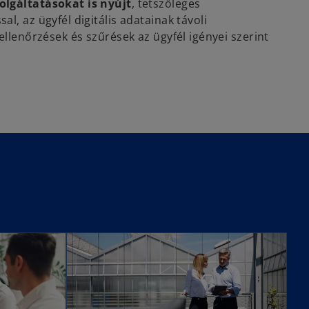
olgáltatásokat is nyújt
, tetszőleges
l, az ügyfél digitális adatainak távoli
 ellenőrzések és szűrések az ügyfél igényei szerint