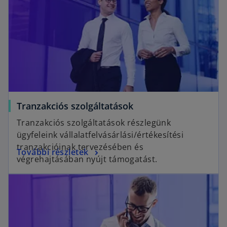
Tranzakciós szolgáltatások
Tranzakciós szolgáltatások részlegünk
ügyfeleink vállalatfelvásárlási/értékesítési
tranzakcióinak tervezésében és
További részletek
végrehajtásában nyújt támogatást.