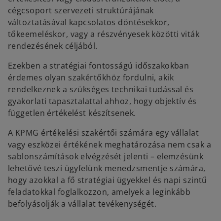
cégcsoport szervezeti struktúrájának
változtatásával kapcsolatos döntésekkor,
tőkeemeléskor, vagy a részvényesek közötti viták
rendezésének céljából.
Ezekben a stratégiai fontosságú időszakokban
érdemes olyan szakértőkhöz fordulni, akik
rendelkeznek a szükséges technikai tudással és
gyakorlati tapasztalattal ahhoz, hogy objektív és
független értékelést készítsenek.
A KPMG értékelési szakértői számára egy vállalat
vagy eszközei értékének meghatározása nem csak a
sablonszámítások elvégzését jelenti – elemzésünk
lehetővé teszi ügyfelünk menedzsmentje számára,
hogy azokkal a fő stratégiai ügyekkel és napi szintű
feladatokkal foglalkozzon, amelyek a leginkább
befolyásolják a vállalat tevékenységét.