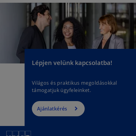
Lépjen velünk kapcsolatba!
Világos és praktikus megoldásokkal
támogatjuk ügyfeleinket.
Ajánlatkérés