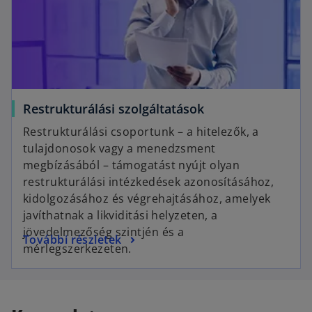
Restrukturálási szolgáltatások
Restrukturálási csoportunk – a hitelezők, a
tulajdonosok vagy a menedzsment
megbízásából – támogatást nyújt olyan
restrukturálási intézkedések azonosításához,
kidolgozásához és végrehajtásához, amelyek
javíthatnak a likviditási helyzeten, a
jövedelmezőség szintjén és a
További részletek
mérlegszerkezeten.