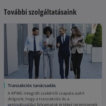
További szolgáltatásaink
Tranzakciós tanácsadás
A KPMG integrált szakértői csapata azért
dolgozik, hogy a tranzakciós és a
restrukturálási folyamatok értéket teremtsenek