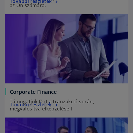
További részletek
az Ön számára.
Corporate Finance
Támogatjuk Önt a tranzakció során,
További részletek
megvalósítva elképzeléseit.