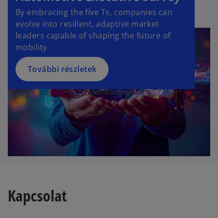
By embracing the five Ts, companies can
evolve into resilient, adaptive market
leaders capable of shaping the future of
mobility
További részletek
Kapcsolat