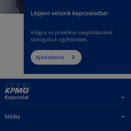
Lépjen velünk kapcsolatba!
Világos és praktikus megoldásokkal
támogatjuk ügyfeleinket.
Ajánlatkérés
Kapcsolat
Média