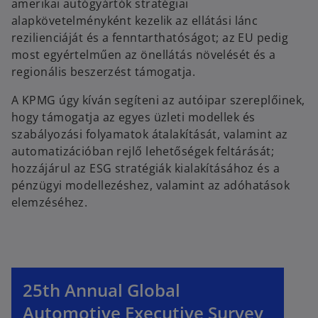
amerikai autógyártók stratégiai
alapkövetelményként kezelik az ellátási lánc
rezilienciáját és a fenntarthatóságot; az EU pedig
most egyértelműen az önellátás növelését és a
regionális beszerzést támogatja.
A KPMG úgy kíván segíteni az autóipar szereplőinek,
hogy támogatja az egyes üzleti modellek és
szabályozási folyamatok átalakítását, valamint az
automatizációban rejlő lehetőségek feltárását;
hozzájárul az ESG stratégiák kialakításához és a
pénzügyi modellezéshez, valamint az adóhatások
elemzéséhez.
25th Annual Global
Automotive Executive Survey