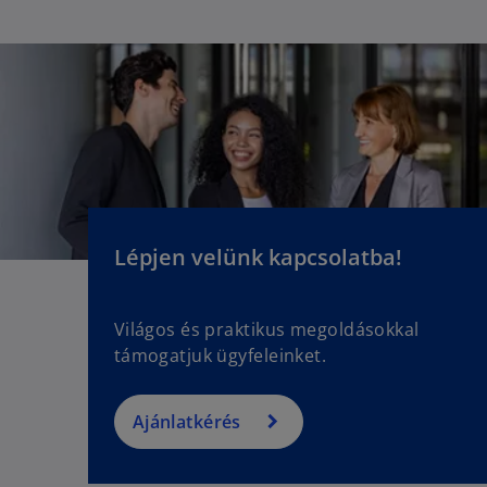
Lépjen velünk kapcsolatba!
Világos és praktikus megoldásokkal
támogatjuk ügyfeleinket.
Ajánlatkérés