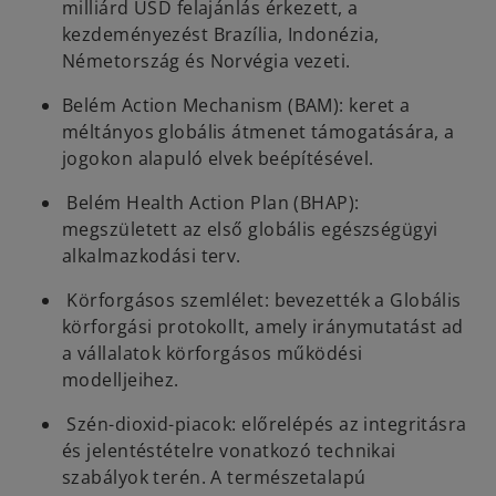
milliárd USD felajánlás érkezett, a
kezdeményezést Brazília, Indonézia,
Németország és Norvégia vezeti.
Belém Action Mechanism (BAM): keret a
méltányos globális átmenet támogatására, a
jogokon alapuló elvek beépítésével.
Belém Health Action Plan (BHAP):
megszületett az első globális egészségügyi
alkalmazkodási terv.
Körforgásos szemlélet: bevezették a Globális
körforgási protokollt, amely iránymutatást ad
a vállalatok körforgásos működési
modelljeihez.
Szén-dioxid-piacok: előrelépés az integritásra
és jelentéstételre vonatkozó technikai
szabályok terén. A természetalapú