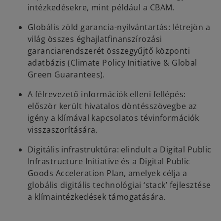
intézkedésekre, mint például a CBAM.
Globális zöld garancia-nyilvántartás: létrejön a
világ összes éghajlatfinanszírozási
garanciarendszerét összegyűjtő központi
adatbázis (Climate Policy Initiative & Global
Green Guarantees).
A félrevezető információk elleni fellépés:
először került hivatalos döntésszövegbe az
igény a klímával kapcsolatos tévinformációk
visszaszorítására.
Digitális infrastruktúra: elindult a Digital Public
Infrastructure Initiative és a Digital Public
Goods Acceleration Plan, amelyek célja a
globális digitális technológiai ‘stack’ fejlesztése
a klímaintézkedések támogatására.