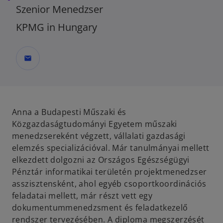
Szenior Menedzser
KPMG in Hungary
mail
Anna a Budapesti Műszaki és
Közgazdaságtudományi Egyetem műszaki
menedzsereként végzett, vállalati gazdasági
elemzés specializációval. Már tanulmányai mellett
elkezdett dolgozni az Országos Egészségügyi
Pénztár informatikai területén projektmenedzser
asszisztensként, ahol egyéb csoportkoordinációs
feladatai mellett, már részt vett egy
dokumentummenedzsment és feladatkezelő
rendszer tervezésében. A diploma megszerzését