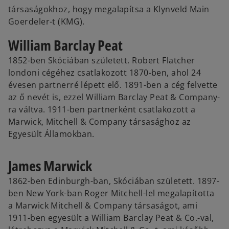
társaságokhoz, hogy megalapítsa a Klynveld Main
Goerdeler-t (KMG).
William Barclay Peat
1852-ben Skóciában született. Robert Flatcher
londoni cégéhez csatlakozott 1870-ben, ahol 24
évesen partnerré lépett elő. 1891-ben a cég felvette
az ő nevét is, ezzel William Barclay Peat & Company-
ra váltva. 1911-ben partnerként csatlakozott a
Marwick, Mitchell & Company társasághoz az
Egyesült Államokban.
James Marwick
1862-ben Edinburgh-ban, Skóciában született. 1897-
ben New York-ban Roger Mitchell-lel megalapította
a Marwick Mitchell & Company társaságot, ami
1911-ben egyesült a William Barclay Peat & Co.-val,