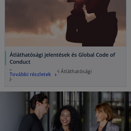
Átláthatósági jelentések és Global Code of
Conduct
Tekintse meg korábbi Átláthatósági
További részletek
jelentéseinket!