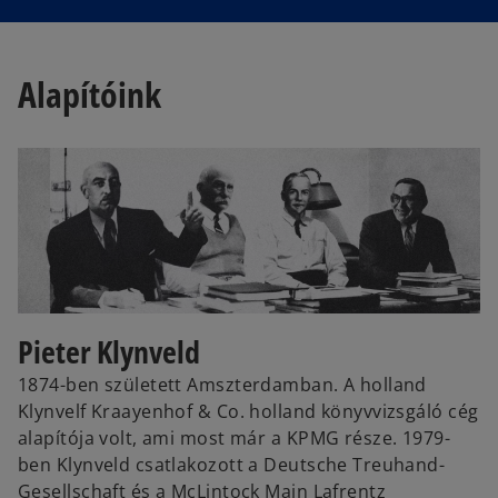
Alapítóink
Pieter Klynveld
1874-ben született Amszterdamban. A holland
Klynvelf Kraayenhof & Co. holland könyvvizsgáló cég
alapítója volt, ami most már a KPMG része. 1979-
ben Klynveld csatlakozott a Deutsche Treuhand-
Gesellschaft és a McLintock Main Lafrentz