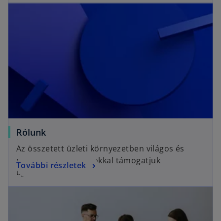
Rólunk
Az összetett üzleti környezetben világos és
praktikus megoldásokkal támogatjuk
További részletek
ügyfeleinket.