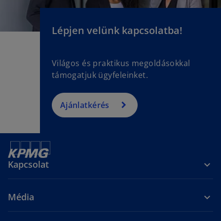
Lépjen velünk kapcsolatba!
Világos és praktikus megoldásokkal
támogatjuk ügyfeleinket.
Ajánlatkérés
Kapcsolat
Média