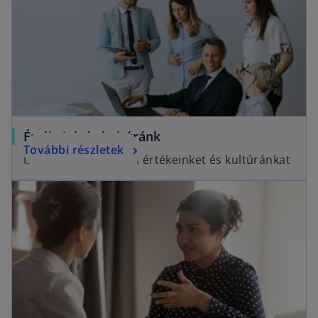
Értékeink és kultúránk
További részletek
Ismerje meg vállalati értékeinket és kultúránkat