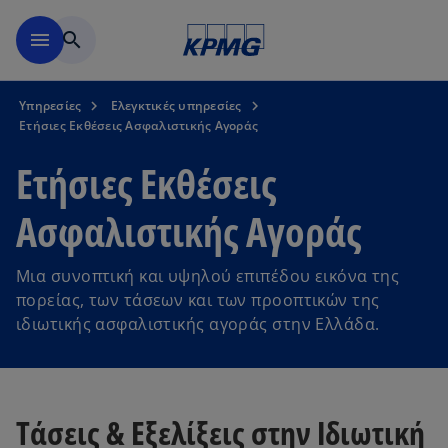
Μετάβαση στο κύριο περιε
menu
search
Υπηρεσίες
Ελεγκτικές υπηρεσίες
Ετήσιες Εκθέσεις Ασφαλιστικής Αγοράς
Ετήσιες Εκθέσεις
Ασφαλιστικής Αγοράς
Μια συνοπτική και υψηλού επιπέδου εικόνα της
πορείας, των τάσεων και των προοπτικών της
ιδιωτικής ασφαλιστικής αγοράς στην Ελλάδα.
Τάσεις & Εξελίξεις στην Ιδιωτική