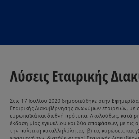
Λύσεις Εταιρικής Δια
Στις 17 Ιουλίου 2020 δημοσιεύθηκε στην Εφημερίδα 
Εταιρικής Διακυβέρνησης ανωνύμων εταιρειών, με 
ευρωπαϊκά και διεθνή πρότυπα. Ακολούθως, κατά ρ
έκδοση μίας εγκυκλίου και δύο αποφάσεων, με τις 
την πολιτική καταλληλόλητας, β) τις κυρώσεις και 
εφαρμογή των διατάξεων περί Εταιρικής Διακυβέρνη