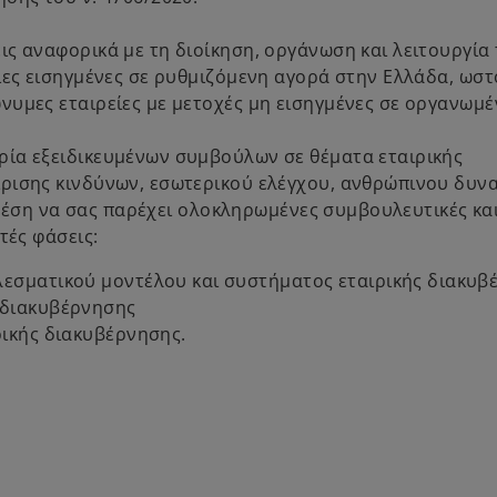
ς αναφορικά με τη διοίκηση, οργάνωση και λειτουργία
ίες εισηγμένες σε ρυθμιζόμενη αγορά στην Ελλάδα, ωσ
νυμες εταιρείες με μετοχές μη εισηγμένες σε οργανωμέ
ρία εξειδικευμένων συμβούλων σε θέματα εταιρικής
ρισης κινδύνων, εσωτερικού ελέγχου, ανθρώπινου δυνα
ε θέση να σας παρέχει ολοκληρωμένες συμβουλευτικές και
τές φάσεις:
λεσματικού μοντέλου και συστήματος εταιρικής διακυβ
 διακυβέρνησης
ρικής διακυβέρνησης.