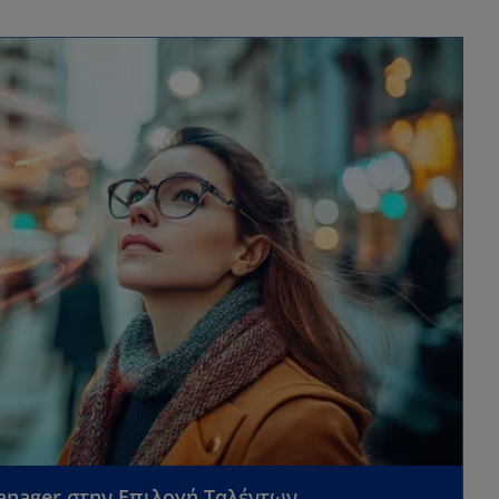
anager στην Επιλογή Ταλέντων