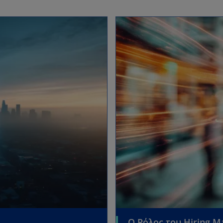
Ο Ρόλος του Hiring M