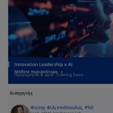
Innovation Leadership x AI
Μάθετε περισσότερα
Ημερομηνία & ώρα - Coming Soon
Εισηγητής
Φώτης Φιλιππόπουλος, PhD