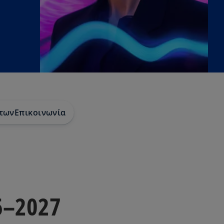
ντων
Επικοινωνία
6–2027