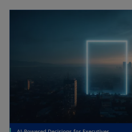
AI-Powered Decisions for Executives