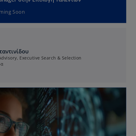
oming Soon
ταντινίδου
dvisory, Executive Search & Selection
δα