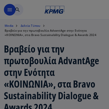
Μετάβαση στο κύριο περιε
menu
search
Media
Δελτία Τύπου
Βραβείο για την πρωτοβουλία AdvantAge στην Ενότητα
«ΚΟΙΝΩΝΙΑ», στα Bravo Sustainability Dialogue & Awards 2024
Βραβείο για την
πρωτοβουλία AdvantAge
στην Ενότητα
«ΚΟΙΝΩΝΙΑ», στα Bravo
Sustainability Dialogue &
Awards 2024