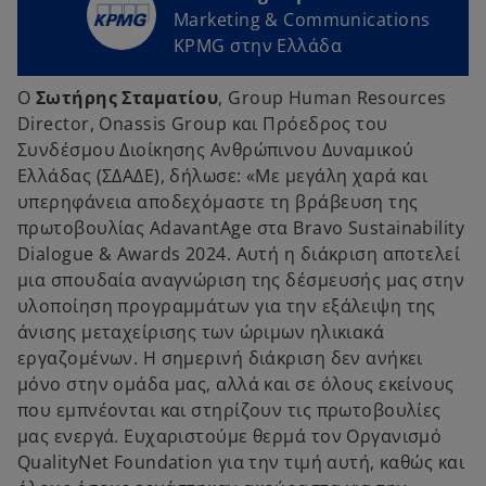
Marketing & Communications
KPMG στην Ελλάδα
Ο
Σωτήρης Σταματίου
, Group Human Resources
Director, Onassis Group και Πρόεδρος του
Συνδέσμου Διοίκησης Ανθρώπινου Δυναμικού
Ελλάδας (ΣΔΑΔΕ), δήλωσε: «Με μεγάλη χαρά και
υπερηφάνεια αποδεχόμαστε τη βράβευση της
πρωτοβουλίας AdavantAge στα Bravo Sustainability
Dialogue & Awards 2024. Αυτή η διάκριση αποτελεί
μια σπουδαία αναγνώριση της δέσμευσής μας στην
υλοποίηση προγραμμάτων για την εξάλειψη της
άνισης μεταχείρισης των ώριμων ηλικιακά
εργαζομένων. Η σημερινή διάκριση δεν ανήκει
μόνο στην ομάδα μας, αλλά και σε όλους εκείνους
που εμπνέονται και στηρίζουν τις πρωτοβουλίες
μας ενεργά. Ευχαριστούμε θερμά τον Οργανισμό
QualityNet Foundation για την τιμή αυτή, καθώς και