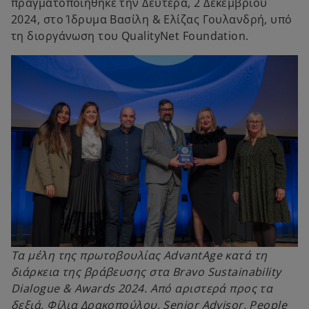
πραγματοποιήθηκε την Δευτέρα, 2 Δεκεμβρίου
2024, στο Ίδρυμα Βασίλη & Ελίζας Γουλανδρή, υπό
τη διοργάνωση του QualityNet Foundation.
Τα μέλη της πρωτοβουλίας AdvantAge κατά τη
διάρκεια της βράβευσης στα Bravo Sustainability
Dialogue & Awards 2024. Από αριστερά προς τα
δεξιά, Φίλια Δρακοπούλου, Senior Advisor, People