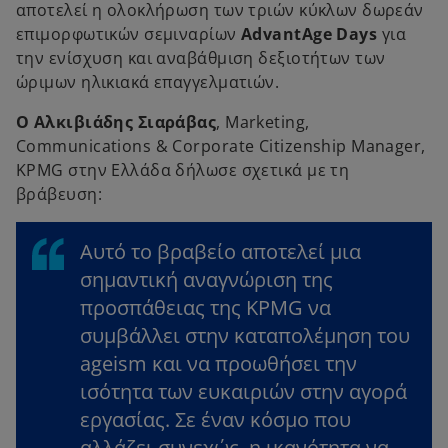
αποτελεί η ολοκλήρωση των τριών κύκλων δωρεάν
επιμορφωτικών σεμιναρίων
AdvantAge Days
για
την ενίσχυση και αναβάθμιση δεξιοτήτων των
ώριμων ηλικιακά επαγγελματιών.
Ο Αλκιβιάδης Σιαράβας
, Marketing,
Communications & Corporate Citizenship Manager,
KPMG στην Ελλάδα δήλωσε σχετικά με τη
βράβευση:
Αυτό το βραβείο αποτελεί μια
σημαντική αναγνώριση της
προσπάθειας της KPMG να
συμβάλλει στην καταπολέμηση του
ageism και να προωθήσει την
ισότητα των ευκαιριών στην αγορά
εργασίας. Σε έναν κόσμο που
αλλάζει συνεχώς, η ικανότητα να