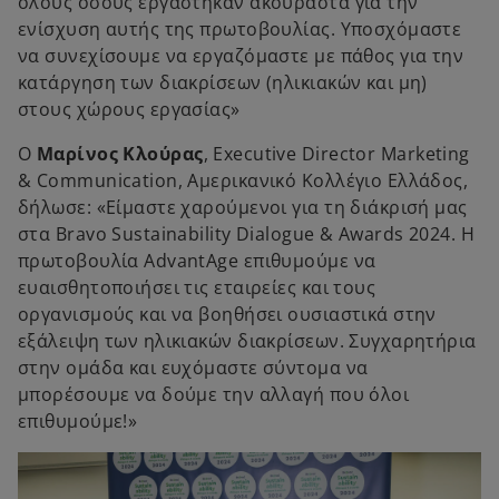
όλους όσους εργάστηκαν ακούραστα για την
ενίσχυση αυτής της πρωτοβουλίας. Υποσχόμαστε
να συνεχίσουμε να εργαζόμαστε με πάθος για την
κατάργηση των διακρίσεων (ηλικιακών και μη)
στους χώρους εργασίας»
Ο
Μαρίνος Κλούρας
, Executive Director Marketing
& Communication, Αμερικανικό Κολλέγιο Ελλάδος,
δήλωσε: «Είμαστε χαρούμενοι για τη διάκρισή μας
στα Bravo Sustainability Dialogue & Awards 2024. Η
πρωτοβουλία AdvantAge επιθυμούμε να
ευαισθητοποιήσει τις εταιρείες και τους
οργανισμούς και να βοηθήσει ουσιαστικά στην
εξάλειψη των ηλικιακών διακρίσεων. Συγχαρητήρια
στην ομάδα και ευχόμαστε σύντομα να
μπορέσουμε να δούμε την αλλαγή που όλοι
επιθυμούμε!»