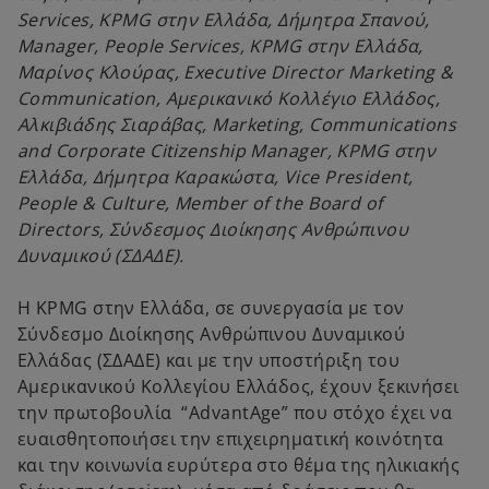
Services, KPMG στην Ελλάδα, Δήμητρα Σπανού,
Manager, People Services, KPMG στην Ελλάδα,
Μαρίνος Κλούρας, Executive Director Marketing &
Communication, Αμερικανικό Κολλέγιο Ελλάδος,
Αλκιβιάδης Σιαράβας, Marketing, Communications
and Corporate Citizenship Manager, KPMG στην
Ελλάδα, Δήμητρα Καρακώστα, Vice President,
People & Culture, Member of the Board of
Directors, Σύνδεσμος Διοίκησης Ανθρώπινου
Δυναμικού (ΣΔΑΔΕ).
Η KPMG στην Ελλάδα, σε συνεργασία με τον
Σύνδεσμο Διοίκησης Ανθρώπινου Δυναμικού
Ελλάδας (ΣΔΑΔΕ) και με την υποστήριξη του
Αμερικανικού Κολλεγίου Ελλάδος, έχουν ξεκινήσει
την πρωτοβουλία “AdvantAge” που στόχο έχει να
ευαισθητοποιήσει την επιχειρηματική κοινότητα
και την κοινωνία ευρύτερα στο θέμα της ηλικιακής