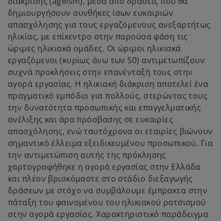
διάκρισης (ageism), μέσα από δράσεις που θα
δημιουργήσουν συνθήκες ίσων ευκαιριών
απασχόλησης για τους εργαζόμενους ανεξαρτήτως
ηλικίας, με επίκεντρο στην παρούσα φάση τις
ώριμες ηλικιακά ομάδες. Οι ώριμοι ηλικιακά
εργαζόμενοι (κυρίως άνω των 50) αντιμετωπίζουν
συχνά προκλήσεις στην επανένταξή τους στην
αγορά εργασίας. Η ηλικιακή διάκριση αποτελεί ένα
πραγματικό εμπόδιο για πολλούς, στερώντας τους
την δυνατότητα προσωπικής και επαγγελματικής
ανέλιξης και άρα πρόσβασης σε ευκαιρίες
απασχόλησης, ενώ ταυτόχρονα οι εταιρίες βιώνουν
σημαντικό έλλειμα εξειδικευμένου προσωπικού. Για
την αντιμετώπιση αυτής της πρόκλησης
χαρτογραφήθηκε η αγορά εργασίας στην Ελλάδα
και πλέον βρισκόμαστε στο στάδιο διεξαγωγής
δράσεων με στόχο να συμβάλουμε έμπρακτα στην
πάταξη του φαινομένου του ηλικιακού ρατσισμού
στην αγορά εργασίας. Χαρακτηριστικό παράδειγμα