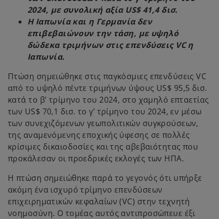
2024, με συνολική αξία US$ 41,4 δισ.
Η Ιαπωνία και η Γερμανία δεν
επιβεβαιώνουν την τάση, με υψηλό
δώδεκα τριμήνων στις επενδύσεις VC η
Ιαπωνία.
Πτώση σημειώθηκε στις παγκόσμιες επενδύσεις VC
από το υψηλό πέντε τριμήνων ύψους US$ 95,5 δισ.
κατά το β’ τρίμηνο του 2024, στο χαμηλό επταετίας
των US$ 70,1 δισ. το γ’ τρίμηνο του 2024, εν μέσω
των συνεχιζόμενων γεωπολιτικών συγκρούσεων,
της αναμενόμενης εποχικής ύφεσης σε πολλές
κρίσιμες δικαιοδοσίες και της αβεβαιότητας που
προκάλεσαν οι προεδρικές εκλογές των ΗΠΑ.
Η πτώση σημειώθηκε παρά το γεγονός ότι υπήρξε
ακόμη ένα ισχυρό τρίμηνο επενδύσεων
επιχειρηματικών κεφαλαίων (VC) στην τεχνητή
νοημοσύνη. Ο τομέας αυτός αντιπροσώπευε έξι