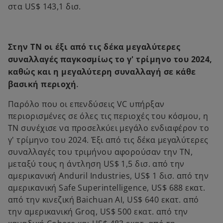
στα US$ 143,1 δισ.
Στην ΤΝ οι έξι από τις δέκα μεγαλύτερες
συναλλαγές παγκοσμίως το γ' τρίμηνο του 2024,
καθώς και η μεγαλύτερη συναλλαγή σε κάθε
.
βασική περιοχή
Παρόλο που οι επενδύσεις VC υπήρξαν
περιορισμένες σε όλες τις περιοχές του κόσμου, η
ΤΝ συνέχισε να προσελκύει μεγάλο ενδιαφέρον το
γ' τρίμηνο του 2024. Έξι από τις δέκα μεγαλύτερες
συναλλαγές του τριμήνου αφορούσαν την ΤΝ,
μεταξύ τους η άντληση US$ 1,5 δισ. από την
αμερικανική Anduril Industries, US$ 1 δισ. από την
αμερικανική Safe Superintelligence, US$ 688 εκατ.
από την κινεζική Baichuan AI, US$ 640 εκατ. από
την αμερικανική Groq, US$ 500 εκατ. από την