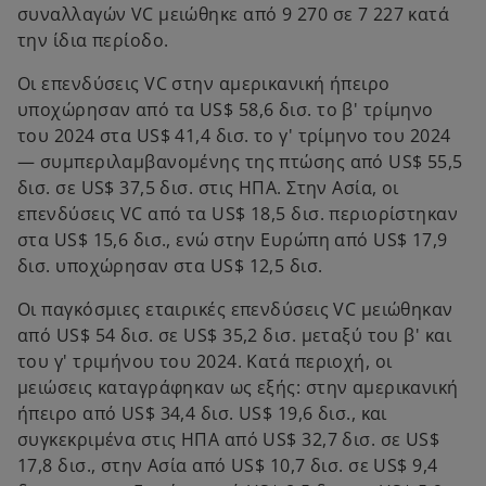
συναλλαγών VC μειώθηκε από 9 270 σε 7 227 κατά
την ίδια περίοδο.
Οι επενδύσεις VC στην αμερικανική ήπειρο
υποχώρησαν από τα US$ 58,6 δισ. το β' τρίμηνο
του 2024 στα US$ 41,4 δισ. το γ' τρίμηνο του 2024
— συμπεριλαμβανομένης της πτώσης από US$ 55,5
δισ. σε US$ 37,5 δισ. στις ΗΠΑ. Στην Ασία, οι
επενδύσεις VC από τα US$ 18,5 δισ. περιορίστηκαν
στα US$ 15,6 δισ., ενώ στην Ευρώπη από US$ 17,9
δισ. υποχώρησαν στα US$ 12,5 δισ.
Οι παγκόσμιες εταιρικές επενδύσεις VC μειώθηκαν
από US$ 54 δισ. σε US$ 35,2 δισ. μεταξύ του β' και
του γ' τριμήνου του 2024. Κατά περιοχή, οι
μειώσεις καταγράφηκαν ως εξής: στην αμερικανική
ήπειρο από US$ 34,4 δισ. US$ 19,6 δισ., και
συγκεκριμένα στις ΗΠΑ από US$ 32,7 δισ. σε US$
17,8 δισ., στην Ασία από US$ 10,7 δισ. σε US$ 9,4