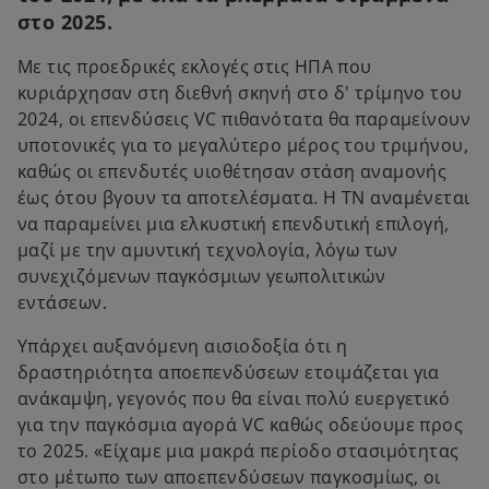
στο 2025.
Με τις προεδρικές εκλογές στις ΗΠΑ που
κυριάρχησαν στη διεθνή σκηνή στο δ' τρίμηνο του
2024, οι επενδύσεις VC πιθανότατα θα παραμείνουν
υποτονικές για το μεγαλύτερο μέρος του τριμήνου,
καθώς οι επενδυτές υιοθέτησαν στάση αναμονής
έως ότου βγουν τα αποτελέσματα. Η ΤΝ αναμένεται
να παραμείνει μια ελκυστική επενδυτική επιλογή,
μαζί με την αμυντική τεχνολογία, λόγω των
συνεχιζόμενων παγκόσμιων γεωπολιτικών
εντάσεων.
Υπάρχει αυξανόμενη αισιοδοξία ότι η
δραστηριότητα αποεπενδύσεων ετοιμάζεται για
ανάκαμψη, γεγονός που θα είναι πολύ ευεργετικό
για την παγκόσμια αγορά VC καθώς οδεύουμε προς
το 2025. «Είχαμε μια μακρά περίοδο στασιμότητας
στο μέτωπο των αποεπενδύσεων παγκοσμίως, οι