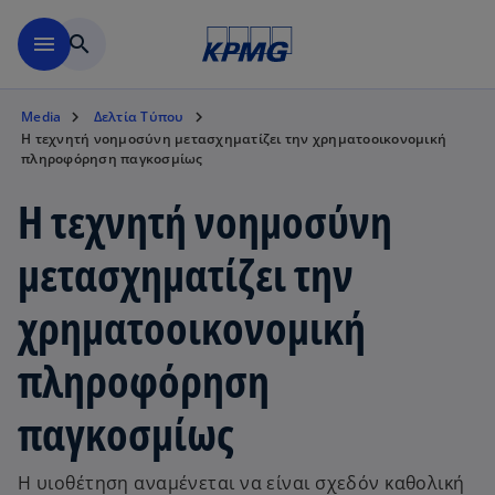
Μετάβαση στο κύριο περιε
menu
search
Media
Δελτία Τύπου
Η τεχνητή νοημοσύνη μετασχηματίζει την χρηματοοικονομική
πληροφόρηση παγκοσμίως
Η τεχνητή νοημοσύνη
μετασχηματίζει την
χρηματοοικονομική
πληροφόρηση
παγκοσμίως
Η υιοθέτηση αναμένεται να είναι σχεδόν καθολική