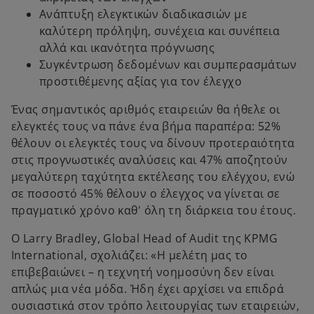
Ανάπτυξη ελεγκτικών διαδικασιών με
καλύτερη πρόληψη, συνέχεια και συνέπεια
αλλά και ικανότητα πρόγνωσης
Συγκέντρωση δεδομένων και συμπερασμάτων
προστιθέμενης αξίας για τον έλεγχο
Ένας σημαντικός αριθμός εταιρειών θα ήθελε οι
ελεγκτές τους να πάνε ένα βήμα παραπέρα: 52%
θέλουν οι ελεγκτές τους να δίνουν προτεραιότητα
στις προγνωστικές αναλύσεις και 47% αποζητούν
μεγαλύτερη ταχύτητα εκτέλεσης του ελέγχου, ενώ
σε ποσοστό 45% θέλουν ο έλεγχος να γίνεται σε
πραγματικό χρόνο καθ' όλη τη διάρκεια του έτους.
Ο Larry Bradley, Global Head of Audit της KPMG
International, σχολιάζει: «Η μελέτη μας το
επιβεβαιώνει – η τεχνητή νοημοσύνη δεν είναι
απλώς μια νέα μόδα. Ήδη έχει αρχίσει να επιδρά
ουσιαστικά στον τρόπο λειτουργίας των εταιρειών,