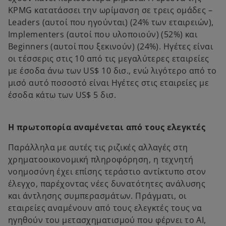
KPMG κατατάσσει την ωρίμανση σε τρεις ομάδες –
Leaders (αυτοί που ηγούνται) (24% των εταιρειών),
Implementers (αυτοί που υλοποιούν) (52%) και
Beginners (αυτοί που ξεκινούν) (24%). Ηγέτες είναι
οι τέσσερις στις 10 από τις μεγαλύτερες εταιρείες
με έσοδα άνω των US$ 10 δισ., ενώ λιγότερο από το
μισό αυτό ποσοστό είναι Ηγέτες στις εταιρείες με
έσοδα κάτω των US$ 5 δισ.
Η πρωτοπορία αναμένεται από τους ελεγκτές
Παράλληλα με αυτές τις ριζικές αλλαγές στη
χρηματοοικονομική πληροφόρηση, η τεχνητή
νοημοσύνη έχει επίσης τεράστιο αντίκτυπο στον
έλεγχο, παρέχοντας νέες δυνατότητες ανάλυσης
και άντλησης συμπερασμάτων. Πράγματι,
οι
εταιρείες αναμένουν από τους ελεγκτές τους να
ηγηθούν του μετασχηματισμού που φέρνει το ΑΙ,