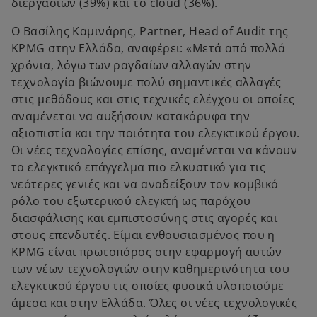
διεργασιών (39%) και το cloud (36%).
Ο Βασίλης Καμινάρης, Partner, Head of Audit της
KPMG στην Ελλάδα, αναφέρει: «Μετά από πολλά
χρόνια, λόγω των ραγδαίων αλλαγών στην
τεχνολογία βιώνουμε πολύ σημαντικές αλλαγές
στις μεθόδους και στις τεχνικές ελέγχου οι οποίες
αναμένεται να αυξήσουν κατακόρυφα την
αξιοπιστία και την ποιότητα του ελεγκτικού έργου.
Οι νέες τεχνολογίες επίσης, αναμένεται να κάνουν
το ελεγκτικό επάγγελμα πιο ελκυστικό για τις
νεότερες γενιές και να αναδείξουν τον κομβικό
ρόλο του εξωτερικού ελεγκτή ως παρόχου
διασφάλισης και εμπιστοσύνης στις αγορές και
στους επενδυτές. Είμαι ενθουσιασμένος που η
KPMG είναι πρωτοπόρος στην εφαρμογή αυτών
των νέων τεχνολογιών στην καθημερινότητα του
ελεγκτικού έργου τις οποίες φυσικά υλοποιούμε
άμεσα και στην Ελλάδα. Όλες οι νέες τεχνολογικές