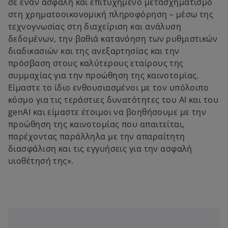
σε έναν ασφαλή και επιτυχημένο μετασχηματισμό
στη χρηματοοικονομική πληροφόρηση – μέσω της
τεχνογνωσίας στη διαχείριση και ανάλυση
δεδομένων, την βαθιά κατανόηση των ρυθμιστικών
διαδικασιών και της ανεξαρτησίας και την
πρόσβαση στους καλύτερους εταίρους της
συμμαχίας για την προώθηση της καινοτομίας.
Είμαστε το ίδιο ενθουσιασμένοι με τον υπόλοιπο
κόσμο για τις τεράστιες δυνατότητες του AI και του
genAI και είμαστε έτοιμοι να βοηθήσουμε με την
προώθηση της καινοτομίας που απαιτείται,
παρέχοντας παράλληλα με την απαραίτητη
διασφάλιση και τις εγγυήσεις για την ασφαλή
υιοθέτησή της».