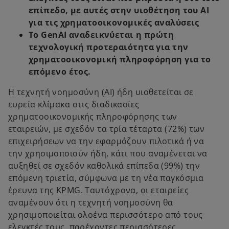
επίπεδο, με αυτές στην υιοθέτηση του ΑΙ
για τις χρηματοοικονομικές αναλύσεις
Το GenAI αναδεικνύεται η πρώτη
τεχνολογική προτεραιότητα για την
χρηματοοικονομική πληροφόρηση για το
επόμενο έτος.
Η τεχνητή νοημοσύνη (AI) ήδη υιοθετείται σε
ευρεία κλίμακα στις διαδικασίες
χρηματοοικονομικής πληροφόρησης των
εταιρειών, με σχεδόν τα τρία τέταρτα (72%) των
επιχειρήσεων να την εφαρμόζουν πιλοτικά ή να
την χρησιμοποιούν ήδη, κάτι που αναμένεται να
αυξηθεί σε σχεδόν καθολικά επίπεδα (99%) την
επόμενη τριετία, σύμφωνα με τη νέα παγκόσμια
έρευνα της KPMG. Ταυτόχρονα, οι εταιρείες
αναμένουν ότι η τεχνητή νοημοσύνη θα
χρησιμοποιείται ολοένα περισσότερο από τους
ελεγκτές τους, παρέχοντες περισσότερες