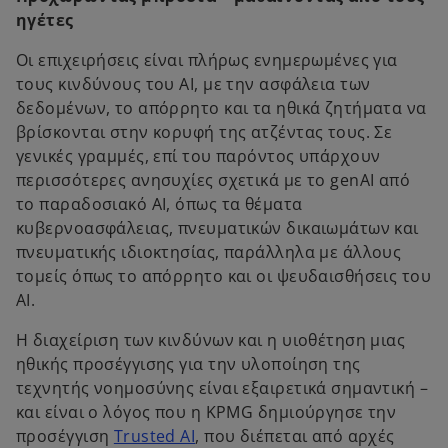
ηγέτες
Οι επιχειρήσεις είναι πλήρως ενημερωμένες για
τους κινδύνους του AI, με την ασφάλεια των
δεδομένων, το απόρρητο και τα ηθικά ζητήματα να
βρίσκονται στην κορυφή της ατζέντας τους. Σε
γενικές γραμμές, επί του παρόντος υπάρχουν
περισσότερες ανησυχίες σχετικά με το genAI από
το παραδοσιακό AI, όπως τα θέματα
κυβερνοασφάλειας, πνευματικών δικαιωμάτων και
πνευματικής ιδιοκτησίας, παράλληλα με άλλους
τομείς όπως το απόρρητο και οι ψευδαισθήσεις του
ΑΙ.
Η διαχείριση των κινδύνων και η υιοθέτηση μιας
ηθικής προσέγγισης για την υλοποίηση της
τεχνητής νοημοσύνης είναι εξαιρετικά σημαντική –
και είναι ο λόγος που η KPMG δημιούργησε την
προσέγγιση
Trusted AI
, που διέπεται από αρχές