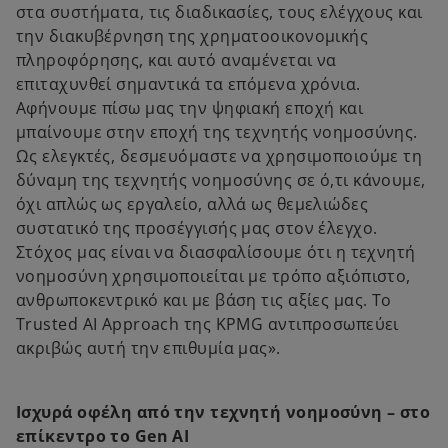
στα συστήματα, τις διαδικασίες, τους ελέγχους και
την διακυβέρνηση της χρηματοοικονομικής
πληροφόρησης, και αυτό αναμένεται να
επιταχυνθεί σημαντικά τα επόμενα χρόνια.
Αφήνουμε πίσω μας την ψηφιακή εποχή και
μπαίνουμε στην εποχή της τεχνητής νοημοσύνης.
Ως ελεγκτές, δεσμευόμαστε να χρησιμοποιούμε τη
δύναμη της τεχνητής νοημοσύνης σε ό,τι κάνουμε,
όχι απλώς ως εργαλείο, αλλά ως θεμελιώδες
συστατικό της προσέγγισής μας στον έλεγχο.
Στόχος μας είναι να διασφαλίσουμε ότι η τεχνητή
νοημοσύνη χρησιμοποιείται με τρόπο αξιόπιστο,
ανθρωποκεντρικό και με βάση τις αξίες μας. Το
Trusted AI Approach της KPMG αντιπροσωπεύει
ακριβώς αυτή την επιθυμία μας».
Ισχυρά οφέλη από την τεχνητή νοημοσύνη – στο
επίκεντρο το Gen AI