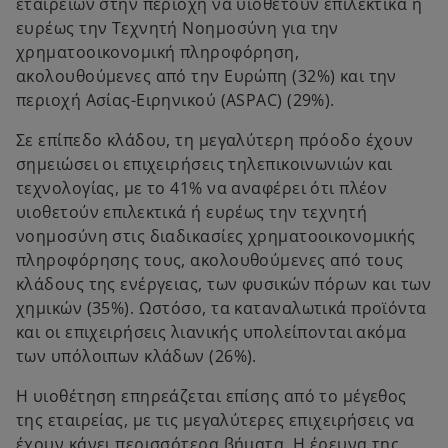
εταιρειών στην περιοχή να υιοθετούν επιλεκτικά ή
ευρέως την Τεχνητή Νοημοσύνη για την
χρηματοοικονομική πληροφόρηση,
ακολουθούμενες από την Ευρώπη (32%) και την
περιοχή Ασίας-Ειρηνικού (ASPAC) (29%).
Σε επίπεδο κλάδου, τη μεγαλύτερη πρόοδο έχουν
σημειώσει οι επιχειρήσεις τηλεπικοινωνιών και
τεχνολογίας, με το 41% να αναφέρει ότι πλέον
υιοθετούν επιλεκτικά ή ευρέως την τεχνητή
νοημοσύνη στις διαδικασίες χρηματοοικονομικής
πληροφόρησης τους, ακολουθούμενες από τους
κλάδους της ενέργειας, των φυσικών πόρων και των
χημικών (35%). Ωστόσο, τα καταναλωτικά προϊόντα
και οι επιχειρήσεις λιανικής υπολείπονται ακόμα
των υπόλοιπων κλάδων (26%).
Η υιοθέτηση επηρεάζεται επίσης από το μέγεθος
της εταιρείας, με τις μεγαλύτερες επιχειρήσεις να
έχουν κάνει περισσότερα βήματα. Η έρευνα της