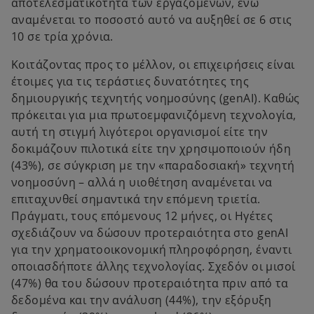
αποτελεσματικότητα των εργαζομένων, ενώ
αναμένεται το ποσοστό αυτό να αυξηθεί σε 6 στις
10 σε τρία χρόνια.
Κοιτάζοντας προς το μέλλον, οι επιχειρήσεις είναι
έτοιμες για τις τεράστιες δυνατότητες της
δημιουργικής τεχνητής νοημοσύνης (genAI). Καθώς
πρόκειται για μια πρωτοεμφανιζόμενη τεχνολογία,
αυτή τη στιγμή λιγότεροι οργανισμοί είτε την
δοκιμάζουν πιλοτικά είτε την χρησιμοποιούν ήδη
(43%), σε σύγκριση με την «παραδοσιακή» τεχνητή
νοημοσύνη – αλλά η υιοθέτηση αναμένεται να
επιταχυνθεί σημαντικά την επόμενη τριετία.
Πράγματι, τους επόμενους 12 μήνες, οι Ηγέτες
σχεδιάζουν να δώσουν προτεραιότητα στο genAI
για την χρηματοοικονομική πληροφόρηση, έναντι
οποιασδήποτε άλλης τεχνολογίας. Σχεδόν οι μισοί
(47%) θα του δώσουν προτεραιότητα πριν από τα
δεδομένα και την ανάλυση (44%), την εξόρυξη