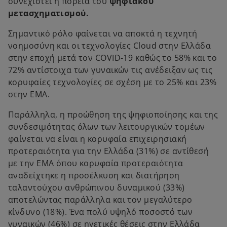
συνεχιστεί η πορεία του
ψηφιακού
μετασχηματισμού.
Σημαντικό ρόλο φαίνεται να αποκτά η τεχνητή
νοημοσύνη και οι τεχνολογίες Cloud στην Ελλάδα
στην εποχή μετά τον COVID-19 καθώς το 58% και το
72% αντίστοιχα των γυναικών τις ανέδειξαν ως τις
κορυφαίες τεχνολογίες σε σχέση με το 25% και 23%
στην ΕΜΑ.
Παράλληλα, η προώθηση της ψηφιοποίησης και της
συνδεσιμότητας όλων των λειτουργικών τομέων
φαίνεται να είναι η κορυφαία επιχειρησιακή
προτεραιότητα για την Ελλάδα (31%) σε αντίθεσή
με την ΕΜΑ όπου κορυφαία προτεραιότητα
αναδείχτηκε η προσέλκυση και διατήρηση
ταλαντούχου ανθρώπινου δυναμικού (33%)
αποτελώντας παράλληλα και τον μεγαλύτερο
κίνδυνο (18%). Ένα πολύ υψηλό ποσοστό των
γυναικών (46%) σε ηγετικές θέσεις στην Ελλάδα