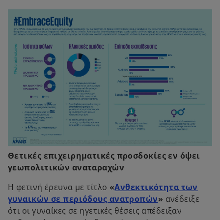
Θετικές επιχειρηματικές προσδοκίες εν όψει
γεωπολιτικών αναταραχών
Η φετινή έρευνα με τίτλο
«
Ανθεκτικότητα των
o
γυναικών σε περιόδους ανατροπών
»
ανέδειξε
p
ότι οι γυναίκες σε ηγετικές θέσεις απέδειξαν