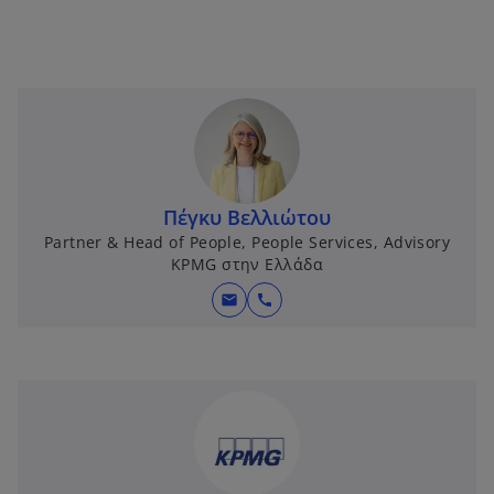
Πέγκυ Βελλιώτου
Partner & Head of People, People Services, Advisory
KPMG στην Ελλάδα
mail
call