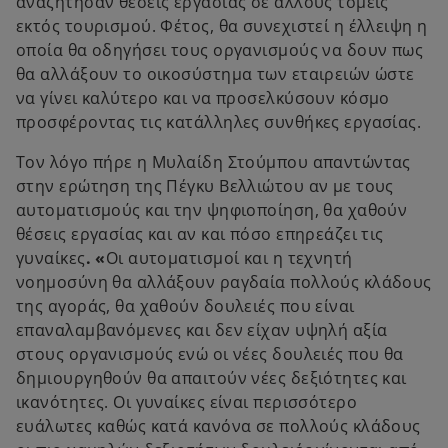
αναζήτησαν θέσεις εργασίας σε άλλους τομείς
εκτός τουρισμού. Φέτος, θα συνεχιστεί η έλλειψη η
οποία θα οδηγήσει τους οργανισμούς να δουν πως
θα αλλάξουν το οικοσύστημα των εταιρειών ώστε
να γίνει καλύτερο και να προσελκύσουν κόσμο
προσφέροντας τις κατάλληλες συνθήκες εργασίας.
Τον λόγο πήρε η Μυλαίδη Στούμπου απαντώντας
στην ερώτηση της Πέγκυ Βελλιώτου αν με τους
αυτοματισμούς και την ψηφιοποίηση, θα χαθούν
θέσεις εργασίας και αν και πόσο επηρεάζει τις
γυναίκες
. «
Οι αυτοματισμοί και η τεχνητή
νοημοσύνη θα αλλάξουν ραγδαία πολλούς κλάδους
της αγοράς, θα χαθούν δουλειές που είναι
επαναλαμβανόμενες και δεν είχαν υψηλή αξία
στους οργανισμούς ενώ οι νέες δουλειές που θα
δημιουργηθούν θα απαιτούν νέες δεξιότητες και
ικανότητες. Οι γυναίκες είναι περισσότερο
ευάλωτες καθώς κατά κανόνα σε πολλούς κλάδους