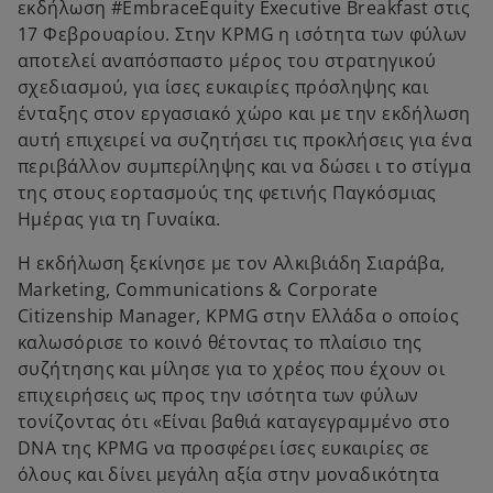
εκδήλωση #EmbraceEquity Executive Breakfast στις
b
17 Φεβρουαρίου. Στην KPMG η ισότητα των φύλων
αποτελεί αναπόσπαστο μέρος του στρατηγικού
σχεδιασμού, για ίσες ευκαιρίες πρόσληψης και
ένταξης στον εργασιακό χώρο και με την εκδήλωση
αυτή επιχειρεί να συζητήσει τις προκλήσεις για ένα
περιβάλλον συμπερίληψης και να δώσει ι το στίγμα
της στους εορτασμούς της φετινής Παγκόσμιας
Ημέρας για τη Γυναίκα.
Η εκδήλωση ξεκίνησε με τoν Αλκιβιάδη Σιαράβα,
Marketing, Communications & Corporate
Citizenship Manager, KPMG στην Ελλάδα ο οποίος
καλωσόρισε το κοινό θέτοντας το πλαίσιο της
συζήτησης και μίλησε για το χρέος που έχουν οι
επιχειρήσεις ως προς την ισότητα των φύλων
τονίζοντας ότι «Είναι βαθιά καταγεγραμμένο στο
DNA της KPMG να προσφέρει ίσες ευκαιρίες σε
όλους και δίνει μεγάλη αξία στην μοναδικότητα