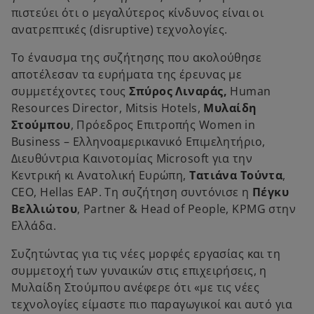
πιστεύει ότι ο μεγαλύτερος κίνδυνος είναι οι
ανατρεπτικές (disruptive) τεχνολογίες.
Το έναυσμα της συζήτησης που ακολούθησε
αποτέλεσαν τα ευρήματα της έρευνας με
συμμετέχοντες τους
Σπύρος Λιναράς,
Human
Resources Director, Mitsis Hotels,
Μυλαίδη
Στούμπου
, Πρόεδρος Επιτροπής Women in
Business – Ελληνοαμερικανικό Επιμελητήριο,
Διευθύντρια Καινοτομίας Microsoft για την
Κεντρική κι Ανατολική Ευρώπη,
Tατιάνα Τούντα
,
CEO, Hellas EAP. Τη συζήτηση συντόνισε η
Πέγκυ
Βελλιώτου
, Partner & Head of People, KPMG στην
Ελλάδα.
Συζητώντας για τις νέες μορφές εργασίας και τη
συμμετοχή των γυναικών στις επιχειρήσεις, η
Μυλαίδη Στούμπου ανέφερε ότι «με τις νέες
τεχνολογίες είμαστε πιο παραγωγικοί και αυτό για