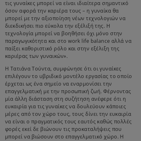
τις γυναίκες μπορεί να είναι ιδιαίτερα σημαντικό
όσον αφορά την καριέρα τους – η γυναίκα θα
μπορεί με την αξιοποίηση νέων τεχνολογιών να
διεκδικήσει πιο εύκολα την εξέλιξή της. Η
τεχνολογία μπορεί να βοηθήσει όχι μόνο στην
παραγωγικότητα και στο work life balance αλλά να
παίξει καθοριστικό ρόλο και στην εξέλιξη της
καριέρας των γυναικών».
Η Τατιάνα Τούντα, συμφώνησε ότι οι γυναίκες
επιλέγουν το υβριδικό μοντέλο εργασίας το οποίο
έρχεται ως ένα σημείο να εναρμονίσει την
επαγγελματική με την προσωπική ζωή. Φέρνοντας
μία άλλη διάσταση στη συζήτηση ανέφερε ότι η
ευκαιρία για τις γυναίκες να δουλεύουν κάποιες
μέρες από τον χώρο τους, τους δίνει την ευκαιρία
να είναι ο πραγματικός τους εαυτός καθώς πολλές
φορές εκεί δε βιώνουν τις προκαταλήψεις που
μπορεί να βιώσουν στο επαγγελματικό χώρο. Η