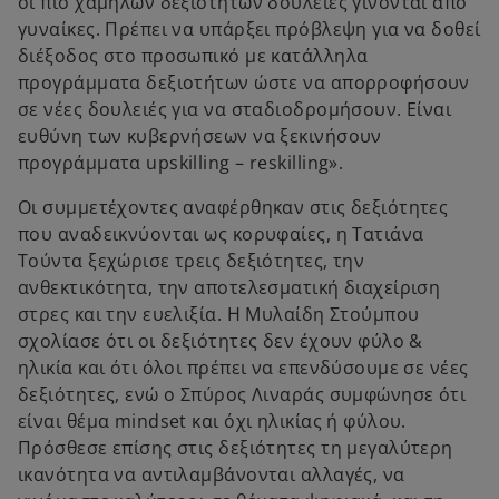
οι πιο χαμηλών δεξιοτήτων δουλειές γίνονται από
γυναίκες. Πρέπει να υπάρξει πρόβλεψη για να δοθεί
διέξοδος στο προσωπικό με κατάλληλα
προγράμματα δεξιοτήτων ώστε να απορροφήσουν
σε νέες δουλειές για να σταδιοδρομήσουν. Είναι
ευθύνη των κυβερνήσεων να ξεκινήσουν
προγράμματα upskilling – reskilling».
Οι συμμετέχοντες αναφέρθηκαν στις δεξιότητες
που αναδεικνύονται ως κορυφαίες, η Τατιάνα
Τούντα ξεχώρισε τρεις δεξιότητες, την
ανθεκτικότητα, την αποτελεσματική διαχείριση
στρες και την ευελιξία. Η Μυλαίδη Στούμπου
σχολίασε ότι οι δεξιότητες δεν έχουν φύλο &
ηλικία και ότι όλοι πρέπει να επενδύσουμε σε νέες
δεξιότητες, ενώ ο Σπύρος Λιναράς συμφώνησε ότι
είναι θέμα mindset και όχι ηλικίας ή φύλου.
Πρόσθεσε επίσης στις δεξιότητες τη μεγαλύτερη
ικανότητα να αντιλαμβάνονται αλλαγές, να