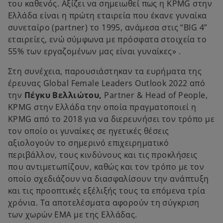
του καθενός. Αξίζει να σημειωθεί πως η KPMG στην
Ελλάδα είναι η πρώτη εταιρεία που έκανε γυναίκα
συνεταίρο (partner) το 1995, ανάμεσα στις “BIG 4”
εταιρείες, ενώ σύμφωνα με πρόσφατα στοιχεία το
55% των εργαζομένων μας είναι γυναίκες» .
Στη συνέχεια, παρουσιάστηκαν τα ευρήματα της
έρευνας Global Female Leaders Outlook 2022 από
την
Πέγκυ Βελλιώτου,
Partner & Head of People,
KPMG στην Ελλάδα την οποία πραγματοποιεί η
KPMG από το 2018 για να διερευνήσει τον τρόπο με
τον οποίο οι γυναίκες σε ηγετικές θέσεις
αξιολογούν το σημερινό επιχειρηματικό
περιβάλλον, τους κινδύνους και τις προκλήσεις
που αντιμετωπίζουν, καθώς και τον τρόπο με τον
οποίο σχεδιάζουν να διασφαλίσουν την ανάπτυξη
και τις προοπτικές εξέλιξής τους τα επόμενα τρία
χρόνια. Τα αποτελέσματα αφορούν τη σύγκριση
των χωρών ΕΜΑ με της Ελλάδας.