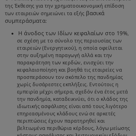
της Έκθεσης για την χρηματοοικονομική επίδοση
βασικά
των εταιρειών σημειώνει τα εξής
συμπεράσματα
:
Η άνοδος των Ιδίων κεφαλαίων στο 19%
,
σε σχέση με το σύνολο της περιουσίας των
εταιρειών (Ενεργητικού), η οποία οφείλεται
στην αυξημένη παραγωγή αλλά και την
παρακράτηση των κερδών, ενισχύει την
κεφαλαιοποίηση και βοηθά τις εταιρείες να
προσπεράσουν τον σκόπελο της πανδημίας
χωρίς δυσάρεστες εκπλήξεις. Εντούτοις η
εμπειρία μέχρι σήμερα, σχεδόν ένα έτος μετά
την πανδημία, καταδεικνύει, ότι ο κλάδος της
ιδιωτικής ασφάλισης είναι από τους λιγότερο
επηρεασμένους κλάδους ενώ σε αρκετές
περιπτώσεις έχουν παρατηρηθεί και
βελτιωμένα περιθώρια κέρδους, λόγω μείωσης
κόστους ασφάλισης και λειτουργικών εξόδων