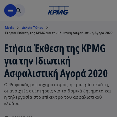
Μετάβαση στο κύριο περιε
menu
search
Media
Δελτία Τύπου
Ετήσια Έκθεση της KPMG για την Ιδιωτική Ασφαλιστική Αγορά 2020
Ετήσια Έκθεση της KPMG
για την Ιδιωτική
Ασφαλιστική Αγορά 2020
O Ψηφιακός μετασχηματισμός, η εμπειρία πελάτη,
οι ανοιχτές συζητήσεις για τα δομικά ζητήματα και
η τηλεργασία στο επίκεντρο του ασφαλιστικού
κλάδου