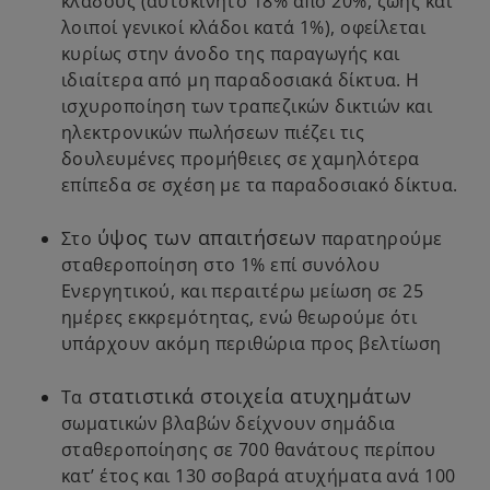
κλάδους (αυτοκίνητο 18% από 20%, ζωής και
λοιποί γενικοί κλάδοι κατά 1%), οφείλεται
κυρίως στην άνοδο της παραγωγής και
ιδιαίτερα από μη παραδοσιακά δίκτυα. Η
ισχυροποίηση των τραπεζικών δικτιών και
ηλεκτρονικών πωλήσεων πιέζει τις
δουλευμένες προμήθειες σε χαμηλότερα
επίπεδα σε σχέση με τα παραδοσιακό δίκτυα.
ύψος των απαιτήσεων
Στο
παρατηρούμε
σταθεροποίηση στο 1% επί συνόλου
Ενεργητικού, και περαιτέρω μείωση σε 25
ημέρες εκκρεμότητας, ενώ θεωρούμε ότι
υπάρχουν ακόμη περιθώρια προς βελτίωση
στατιστικά στοιχεία ατυχημάτων
Τα
σωματικών βλαβών δείχνουν σημάδια
σταθεροποίησης σε 700 θανάτους περίπου
κατ’ έτος και 130 σοβαρά ατυχήματα ανά 100