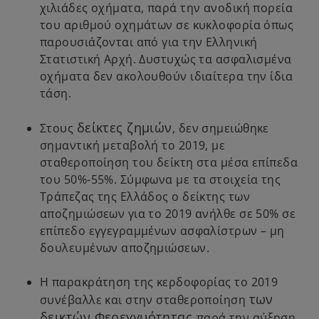
χιλιάδες οχήματα, παρά την ανοδική πορεία
του αριθμού οχημάτων σε κυκλοφορία όπως
παρουσιάζονται από για την Ελληνική
Στατιστική Αρχή. Δυστυχώς τα ασφαλισμένα
οχήματα δεν ακολουθούν ιδιαίτερα την ίδια
τάση.
δείκτες ζημιών
Στους
, δεν σημειώθηκε
σημαντική μεταβολή το 2019, με
σταθεροποίηση του δείκτη στα μέσα επίπεδα
του 50%-55%. Σύμφωνα με τα στοιχεία της
Τράπεζας της Ελλάδος ο δείκτης των
αποζημιώσεων για το 2019 ανήλθε σε 50% σε
επίπεδο εγγεγραμμένων ασφαλίστρων – μη
δουλευμένων αποζημιώσεων.
Η παρακράτηση της κερδοφορίας το 2019
των
συνέβαλλε και στην σταθεροποίηση
δεικτών Φερεγγυότητας
παρά την αύξηση