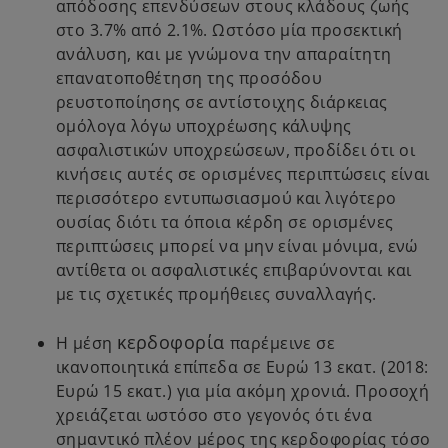
απόδοσης επενδύσεων στους κλάδους ζωής
στο 3.7% από 2.1%. Ωστόσο μία προσεκτική
ανάλυση, και με γνώμονα την απαραίτητη
επανατοποθέτηση της προσόδου
ρευστοποίησης σε αντίστοιχης διάρκειας
ομόλογα λόγω υποχρέωσης κάλυψης
ασφαλιστικών υποχρεώσεων, προδίδει ότι οι
κινήσεις αυτές σε ορισμένες περιπτώσεις είναι
περισσότερο εντυπωσιασμού και λιγότερο
ουσίας διότι τα όποια κέρδη σε ορισμένες
περιπτώσεις μπορεί να μην είναι μόνιμα, ενώ
αντίθετα οι ασφαλιστικές επιβαρύνονται και
με τις σχετικές προμήθειες συναλλαγής.
κερδοφορία
H μέση
παρέμεινε σε
ικανοποιητικά επίπεδα σε Ευρώ 13 εκατ. (2018:
Ευρώ 15 εκατ.) για μία ακόμη χρονιά. Προσοχή
χρειάζεται ωστόσο στο γεγονός ότι ένα
σημαντικό πλέον μέρος της κερδοφορίας τόσο