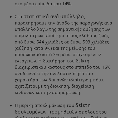
στα μέσα επίπεδα του 14%.
στατιστικά ανά υπάλληλο
Στα
,
παρατηρήσαμε την άνοδο της παραγωγής ανά
υπάλληλο λόγω της σημαντικής αύξησης των
ασφαλίστρων ιδιαίτερα στους κλάδους ζωής
από Ευρώ 544 χιλιάδες σε Ευρώ 593 χιλιάδες
(αύξηση κατά 9%) και της μείωσης του
προσωπικού κατά 3% μέσω στοχευμένων
ενεργειών. Η διατήρηση του δείκτη
διαχειριστικού κόστους στο επίπεδο του 16%,
αναδεικνύει την ανελαστικότητα του
χαρακτήρα των δαπανών ιδιαίτερα με ό,τι
σχετίζεται με τη διοίκηση, διαχείριση
κινδύνων και την συμμόρφωση.
δείκτη
Η μερική αποκλιμάκωση του
δουλευμένων προμηθειών
σε όλους του