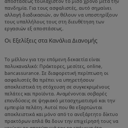
αποστάσεως τουλάχιστον το μισό χρόνο μετά την
πανδημία. Για τους ασφαλιστές, αυτό σημαίνει
αλλαγή διαδικασιών, αν θέλουν να υποστηρίξουν
τους υπαλλήλους τους στη διευθέτηση των
εργασιών εξ αποστάσεως.
Οι Εξελίξεις στα Κανάλια Διανομής
Το μέλλον για την επόμενη δεκαετία είναι
πολυκαναλικό: Πράκτορες, μεσίτες, online,
bancassurance. Σε διαφορετική περίπτωση οι
ασφαλιστές θα πρέπει να υπηρετήσουν
αποκλειστικά τη στόχευση σε συγκεκριμένους
πελάτες και προϊόντα. Αναμένονται σοβαρές
επενδύσεις σε ψηφιακό μετασχηματισμό και την
εμπειρία πελάτη. Αυτοί που θα εξαρτώνται
αποκλειστικά και μόνο από το ανεξάρτητο δίκτυο
o
πρακτόρων απλά θα δουν την επιχείρησή τους να
p