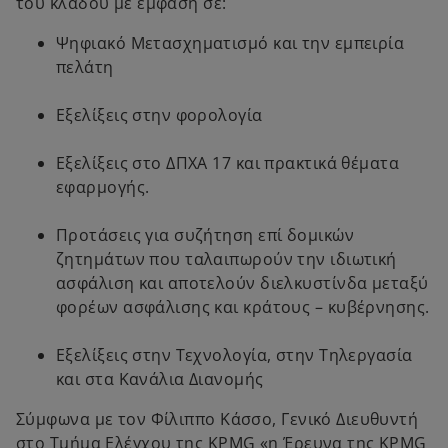
του κλάδου με έμφαση σε:
Ψηφιακό Μετασχηματισμό και την εμπειρία
πελάτη
Εξελίξεις στην φορολογία
Εξελίξεις στο ΔΠΧΑ 17 και πρακτικά θέματα
εφαρμογής.
Προτάσεις για συζήτηση επί δομικών
ζητημάτων που ταλαιπωρούν την ιδιωτική
ασφάλιση και αποτελούν διελκυστίνδα μεταξύ
φορέων ασφάλισης και κράτους – κυβέρνησης.
Εξελίξεις στην Τεχνολογία, στην Τηλεργασία
και στα Κανάλια Διανομής
Σύμφωνα με τον Φίλιππο Κάσσο, Γενικό Διευθυντή
στο Τμήμα Ελέγχου της KPMG «η Έρευνα της KPMG