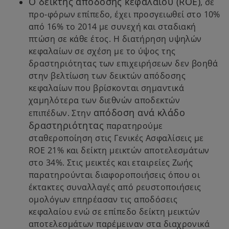
Ο δείκτης απόδοσης κεφαλαίου (ROE)
, σε
προ-φόρων επίπεδο, έχει προσγειωθεί στο 10%
από 16% το 2014 με συνεχή και σταδιακή
πτώση σε κάθε έτος. Η διατήρηση υψηλών
κεφαλαίων σε σχέση με το ύψος της
δραστηριότητας των επιχειρήσεων δεν βοηθά
στην βελτίωση των δεικτών απόδοσης
κεφαλαίων που βρίσκονται σημαντικά
χαμηλότερα των διεθνών αποδεκτών
απόδοση ανά κλάδο
επιπέδων. Στην
δραστηριότητας
παρατηρούμε
σταθεροποίηση στις Γενικές Ασφαλίσεις με
ROE 21% και δείκτη μεικτών αποτελεσμάτων
στο 34%. Στις μεικτές και εταιρείες Ζωής
παρατηρούνται διαφοροποιήσεις όπου οι
έκτακτες συναλλαγές από ρευστοποιήσεις
ομολόγων επηρέασαν τις αποδόσεις
κεφαλαίου ενώ σε επίπεδο δείκτη μεικτών
αποτελεσμάτων παρέμειναν στα διαχρονικά