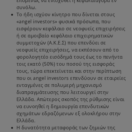
επομένως να ενισχυθεί η κεφαλαιαγορά εν
συνόλω.
Το ήδη ισχύον κίνητρο που δίνεται στους
«angel investors» φυσικά πρόσωπα, που
εισφέρουν κεφάλαιο σε νεοφυείς επιχειρήσεις
ή σε αμοιβαίο κεφάλαιο επιχειρηματικών
συμμετοχών (Α.Κ.Ε.Σ) που επενδύει σε
νεοφυείς επιχειρήσεις, να εκπέσουν από το
φορολογητέο εισόδημά τους έως το πενήντα
τοις εκατό (50%) του ποσού της εισφοράς
τους, τώρα επεκτείνεται και στην περίπτωση
που οι angel investors επενδύουν σε εταιρείες
ενταγμένες σε πολυμερή μηχανισμό
διαπραγμάτευσης που λειτουργεί στην
Ελλάδα. Απώτερος σκοπός της ρύθμισης είναι
να ευνοηθεί η δημιουργία επενδυτικών
σχημάτων εδραζόμενων εξ ολοκλήρου στην
Ελλάδα.
H δυνατότητα μεταφοράς των ζημιών της