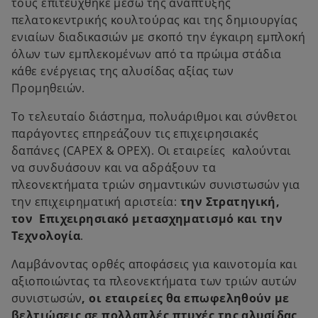
τους επιτεύχθηκε μέσω της ανάπτυξης
πελατοκεντρικής κουλτούρας και της δημιουργίας
ενιαίων διαδικασιών με σκοπό την έγκαιρη εμπλοκή
όλων των εμπλεκομένων από τα πρώιμα στάδια
κάθε ενέργειας της αλυσίδας αξίας των
Προμηθειών.
Το τελευταίο διάστημα, πολυάριθμοι και σύνθετοι
παράγοντες επηρεάζουν τις επιχειρησιακές
δαπάνες (CAPEX & OPEX). Οι εταιρείες καλούνται
να συνδυάσουν και να αδράξουν τα
πλεονεκτήματα τριών σημαντικών συνιστωσών για
την επιχειρηματική αριστεία:
την Στρατηγική,
τον Επιχειρησιακό μετασχηματισμό και την
Τεχνολογία
.
Λαμβάνοντας ορθές αποφάσεις για καινοτομία και
αξιοποιώντας τα πλεονεκτήματα των τριών αυτών
συνιστωσών
, οι εταιρείες θα επωφεληθούν με
βελτιώσεις σε πολλαπλές πτυχές της αλυσίδας