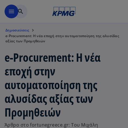
Μετάβαση στο κύριο περιε
menu
search
Δημοσιεύσεις
e-Procurement: Η νέα εποχή στην αυτοματοποίηση της αλυσίδας
αξίας των Προμηθειών
e-Procurement: Η νέα
εποχή στην
αυτοματοποίηση της
αλυσίδας αξίας των
Προμηθειών
Άρθρο στο fortunegreece.gr: Του Μιχάλη