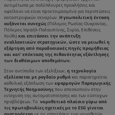
αντιμέτωπα με πολύπλευρες προκλήσεις και
οφείλουν να είναι προετοιμασμένα για περιπτώσεις
καταστροφικών σεναρίων.
Η γεωπολιτική ένταση
αυξάνεται συνεχώς
(Πόλεμος Ρωσίας-Ουκρανίας,
Πόλεμος Ισραήλ-Παλαιστίνης, Συρία, Επιθέσεις
Χούθι)
και επιτάσσει την ανάπτυξη
εναλλακτικών στρατηγικών, ώστε να μειωθεί η
εξάρτηση από παραδοσιακές πηγές προμήθειας
και κατ’ επέκταση της πιθανότητας εξάντλησης
των διαθέσιμων αποθεμάτων.
Στον αντίποδα των εξελίξεων,
η τεχνολογία
εξελίσσεται με ραγδαίο ρυθμό
και παρατηρείται
καθολική εξάπλωση των
εφαρμογών Παραγωγικής
Τεχνητής Νοημοσύνης
που αποσκοπούν στην
ενίσχυση της αυτοματοποίησης και των εύστοχων
προβλέψεων. Το
νομοθετικό πλαίσιο γύρω από
τις πρωτοβουλίες σχετικές με το ESG γίνεται
αυστηρότερο
με τις απαιτήσεις των νομοθετών,