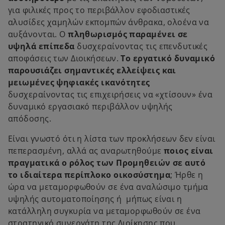
για φιλικές προς το περιβάλλον εφοδιαστικές
αλυσίδες χαμηλών εκπομπών άνθρακα, ολοένα να
αυξάνονται. Ο
πληθωρισμός παραμένει σε
υψηλά επίπεδα
δυσχεραίνοντας τις επενδυτικές
αποφάσεις των Διοικήσεων.
Το εργατικό δυναμικό
παρουσιάζει σημαντικές ελλείψεις και
μειωμένες ψηφιακές ικανότητες
δυσχεραίνοντας τις επιχειρήσεις να «χτίσουν» ένα
δυναμικό εργασιακό περιβάλλον υψηλής
απόδοσης.
Είναι γνωστό ότι η λίστα των προκλήσεων δεν είναι
πεπερασμένη, αλλά ας αναρωτηθούμε
ποιος είναι
πραγματικά ο ρόλος των Προμηθειών σε αυτό
το ιδιαίτερα περίπλοκο οικοσύστημα
; Ήρθε η
ώρα να μεταμορφωθούν σε ένα αναλώσιμο τμήμα
υψηλής αυτοματοποίησης ή μήπως είναι η
κατάλληλη συγκυρία να μεταμορφωθούν σε ένα
στρατηγικό συνεργάτη της Διοίκησης που