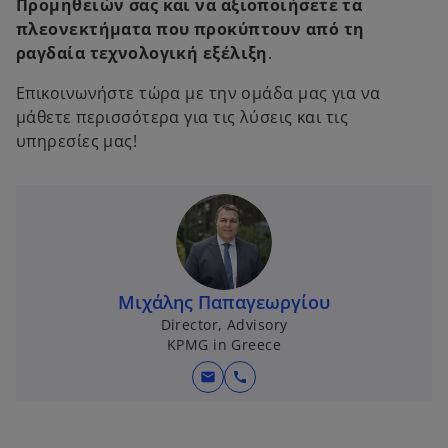
Προμηθειών σας και να αξιοποιήσετε τα
πλεονεκτήματα που προκύπτουν από τη
ραγδαία τεχνολογική εξέλιξη
.
Επικοινωνήστε τώρα με την ομάδα μας για να
μάθετε περισσότερα για τις λύσεις και τις
υπηρεσίες μας!
Μιχάλης Παπαγεωργίου
Director, Advisory
KPMG in Greece
mail
call