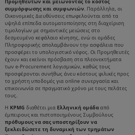
Προμηθευτών και μειώνοντας το κόστος
συμμόρφωσης και συμφωνιών
. Παράλληλα, οι
Οικονομικές Διευθύνσεις επωφελούνται από τα
υψηλά επίπεδα αυτοματοποίησης στη διαχείριση
τιμολογίων με σημαντικές μειώσεις στο
δεσμευμένο κεφάλαιο κίνησης, ενώ οι ομάδες
Πληροφορικής απολαμβάνουν την ασφάλεια που
προσφέρει το υπολογιστικό νέφος. Οι Προμηθευτές
έχουν και εκείνοι πρόσβαση στα πλεονεκτήματα
των e-Procurement λογισμικών, καθώς τους
προσφέρονται συνήθως άνευ κόστους φιλικές προς
το χρήστη υποδομές για online συνεργασία και
επικοινωνία σε πραγματικό χρόνο με τους πελάτες
τους.
Η
KPMG
διαθέτει μια
Ελληνική ομάδα
από
έμπειρους και πιστοποιημένους Συμβούλους
πρόθυμους να σας υποστηρίξουν να
ξεκλειδώσετε τη δυναμική των τμημάτων