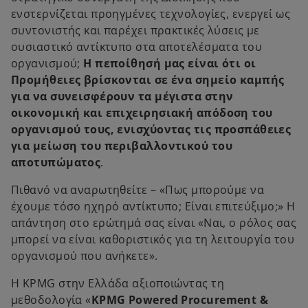
ενστερνίζεται προηγμένες τεχνολογίες, ενεργεί ως
συντονιστής και παρέχει πρακτικές λύσεις με
ουσιαστικό αντίκτυπο στα αποτελέσματα του
οργανισμού;
Η πεποίθησή μας είναι ότι οι
Προμήθειες βρίσκονται σε ένα σημείο καμπής
για να συνεισφέρουν τα μέγιστα στην
οικονομική και επιχειρησιακή απόδοση του
οργανισμού τους, ενισχύοντας τις προσπάθειες
για μείωση του περιβαλλοντικού του
αποτυπώματος
.
Πιθανό να αναρωτηθείτε – «Πως μπορούμε να
έχουμε τόσο ηχηρό αντίκτυπο; Είναι επιτεύξιμο;» Η
απάντηση στο ερώτημά σας είναι «Ναι, ο ρόλος σας
μπορεί να είναι καθοριστικός για τη λειτουργία του
οργανισμού που ανήκετε».
Η KPMG στην Ελλάδα αξιοποιώντας τη
μεθοδολογία «
KPMG Powered Procurement &