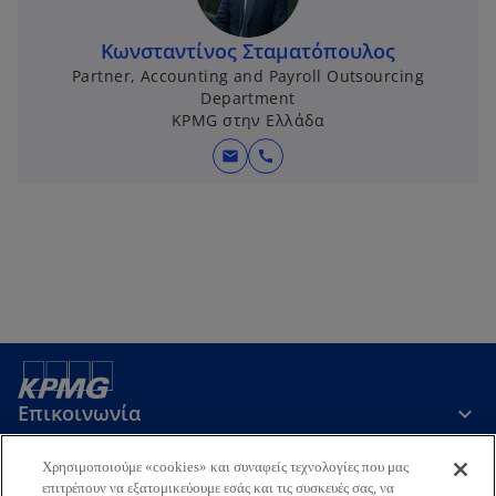
Κωνσταντίνος Σταματόπουλος
Partner, Accounting and Payroll Outsourcing
Department
KPMG στην Ελλάδα
mail
call
Επικοινωνία
Χρησιμοποιούμε «cookies» και συναφείς τεχνολογίες που μας
Εταιρεία
επιτρέπουν να εξατομικεύουμε εσάς και τις συσκευές σας, να