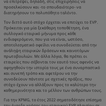
να επιτρέψει, δηλαδή, στις επιχειρήσεις να
προσελκύσουν και -το σπουδαιότερο- να
διατηρήσουν το πολυπόθητο ταλέντο.
Τον διττό αυτό στόχο έρχεται να επιτύχει το EVP.
Πρόκειται για μία ξεκάθαρη τοποθέτηση, ένα
συλλογικό εταιρικό μήνυμα προς κάθε
ενδιαφερόμενο, που για να είναι, ωστόσο,
αποτελεσματικό οφείλει να συνοδεύεται από την
ανάληψη εταιρικών δράσεων και καινοτόμων
πρωτοβουλιών. Με άλλα λόγια, θα πρέπει οι
εταιρείες που σέβονται τον εαυτό τους αφενός να
αφηγηθούν την ιστορία τους με ένα συναρπαστικό
και συνεπή τρόπο και αφετέρου να την
συνοδεύουν πάντοτε με σχετικές πράξεις, που
στόχο έχουν να αλλάξουν προς το καλύτερο την
καθημερινότητα και το μέλλον των ανθρώπων τους.
Για την KPMG, το έτος 2022 σηματοδότησε επίσημα
την έναρξη χρήσης του εταιρικού EVP πλαισίου σε