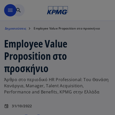
Μετάβαση στο κύριο περιε
menu
search
Δημοσιεύσεις
Employee Value Proposition στο προσκήνιο
Employee Value
Proposition στο
προσκήνιο
Άρθρο στο περιοδικό HR Professional: Του Θανάση
Κανάργια, Manager, Talent Acquisition,
Performance and Benefits, KPMG στην Ελλάδα
31/10/2022
event