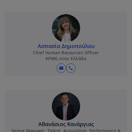
Ασπασία Δημοπούλου
Chief Human Resources Officer
KPMG στην Ελλάδα
mail
call
Αθανάσιος Κανάργιας
Senior Manager, Talent, Acquisition, Performance &