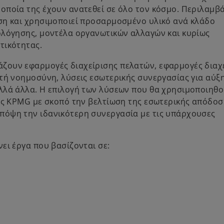
οποία της έχουν ανατεθεί σε όλο τον κόσμο. Περιλαμβά
ση και χρησιμοποιεί προσαρμοσμένο υλικό ανά κλάδο
ολόγησης, μοντέλα οργανωτικών αλλαγών και κυρίως
τικότητας.
ζουν εφαρμογές διαχείρισης πελατών, εφαρμογές διαχ
ητή νοημοσύνη, λύσεις εσωτερικής συνεργασίας για αύξ
λλά άλλα. Η επιλογή των λύσεων που θα χρησιμοποιηθο
της KPMG με σκοπό την βελτίωση της εσωτερικής απόδοσ
πόψη την ιδανικότερη συνεργασία με τις υπάρχουσες
ει έργα που βασίζονται σε: