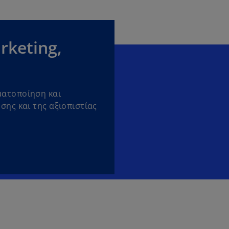
rketing,
ματοποίηση και
σης και της αξιοπιστίας