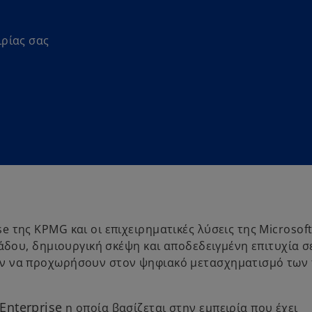
ιρίας σας
 της KPMG και οι επιχειρηματικές λύσεις της Microsof
άδου, δημιουργική σκέψη και αποδεδειγμένη επιτυχία σε
ύν να προχωρήσουν στον ψηφιακό μετασχηματισμό των 
Enterprise
η οποία βασίζεται στην εμπειρία που έχει