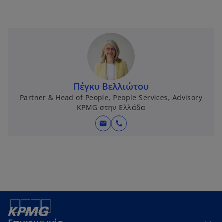
Πέγκυ Βελλιώτου
Partner & Head of People, People Services, Advisory
KPMG στην Ελλάδα
mail
call