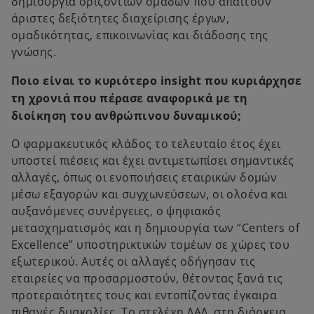
δημιουργία οριζόντιων ομάδων που απαιτούν
άριστες δεξιότητες διαχείρισης έργων,
ομαδικότητας, επικοινωνίας και διάδοσης της
γνώσης.
Ποιο είναι το κυριότερο insight που κυριάρχησε
τη χρονιά που πέρασε αναφορικά με τη
διοίκηση του ανθρώπινου δυναμικού;
Ο φαρμακευτικός κλάδος το τελευταίο έτος έχει
υποστεί πιέσεις και έχει αντιμετωπίσει σημαντικές
αλλαγές, όπως οι ενοποιήσεις εταιρικών δομών
μέσω εξαγορών και συγχωνεύσεων, οι ολοένα και
αυξανόμενες συνέργειες, ο ψηφιακός
μετασχηματισμός και η δημιουργία των “Centers of
Excellence” υποστηρικτικών τομέων σε χώρες του
εξωτερικού. Αυτές οι αλλαγές οδήγησαν τις
εταιρείες να προσαρμοστούν, θέτοντας ξανά τις
προτεραιότητες τους και εντοπίζοντας έγκαιρα
πιθανές δυσκολίες. Το στελέχη ΔΑΔ, στη διάρκεια