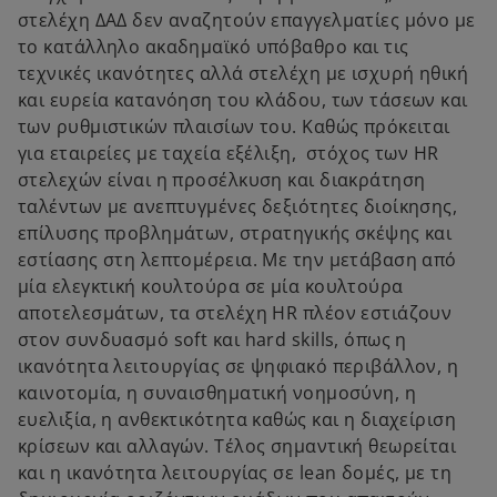
στελέχη ΔΑΔ δεν αναζητούν επαγγελματίες μόνο με
το κατάλληλο ακαδημαϊκό υπόβαθρο και τις
τεχνικές ικανότητες αλλά στελέχη με ισχυρή ηθική
και ευρεία κατανόηση του κλάδου, των τάσεων και
των ρυθμιστικών πλαισίων του. Καθώς πρόκειται
για εταιρείες με ταχεία εξέλιξη, στόχος των HR
στελεχών είναι η προσέλκυση και διακράτηση
ταλέντων με ανεπτυγμένες δεξιότητες διοίκησης,
επίλυσης προβλημάτων, στρατηγικής σκέψης και
εστίασης στη λεπτομέρεια. Με την μετάβαση από
μία ελεγκτική κουλτούρα σε μία κουλτούρα
αποτελεσμάτων, τα στελέχη HR πλέον εστιάζουν
στον συνδυασμό soft και hard skills, όπως η
ικανότητα λειτουργίας σε ψηφιακό περιβάλλον, η
καινοτομία, η συναισθηματική νοημοσύνη, η
ευελιξία, η ανθεκτικότητα καθώς και η διαχείριση
κρίσεων και αλλαγών. Τέλος σημαντική θεωρείται
και η ικανότητα λειτουργίας σε lean δομές, με τη