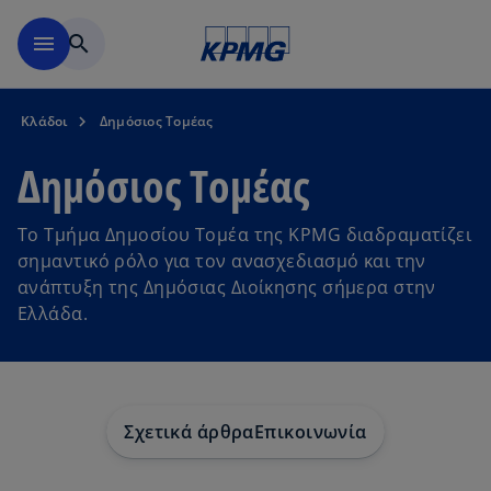
Μετάβαση στο κύριο περιε
menu
search
Κλάδοι
Δημόσιος Τομέας
Δημόσιος Τομέας
Το Τμήμα Δημοσίου Τομέα της KPMG διαδραματίζει
σημαντικό ρόλο για τον ανασχεδιασμό και την
ανάπτυξη της Δημόσιας Διοίκησης σήμερα στην
Ελλάδα.
Σχετικά άρθρα
Επικοινωνία