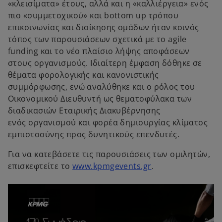
«κλεισίματα» έτους, αλλά και η «καλλιέργεια» ενός
πιο «συμμετοχικού» και bottom up τρόπου
επικοινωνίας και διοίκησης ομάδων ήταν κοινός
τόπος των παρουσιάσεων σχετικά με το agile
funding και το νέο πλαίσιο λήψης αποφάσεων
στους οργανισμούς. Ιδιαίτερη έμφαση δόθηκε σε
θέματα φορολογικής και κανονιστικής
συμμόρφωσης, ενώ αναλύθηκε και ο ρόλος του
Οικονομικού Διευθυντή ως θεματοφύλακα των
διαδικασιών Εταιρικής Διακυβέρνησης
ενός οργανισμού και φορέα δημιουργίας κλίματος
εμπιστοσύνης προς δυνητικούς επενδυτές.
Για να κατεβάσετε τις παρουσιάσεις των ομιλητών,
o
επισκεφτείτε το
www.kpmgevents.gr
.
p
e
n
s