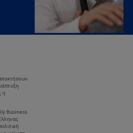
 αποκτήσουν
ανάπτυξη
ς η
ily Business
 Έλληνας
πολιτική