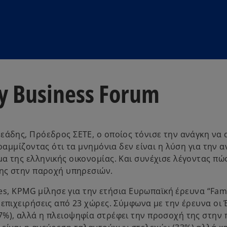
ly Business Forum
ρεάδης, Πρόεδρος ΣΕΤΕ, ο οποίος τόνισε την ανάγκη να
γραμμίζοντας ότι τα μνημόνια δεν είναι η λύση για την 
α της ελληνικής οικονομίας. Και συνέχισε λέγοντας πώ
της στην παροχή υπηρεσιών.
ices, KPMG μίλησε για την ετήσια Ευρωπαϊκή έρευνα “Fam
 επιχειρήσεις από 23 χώρες. Σύμφωνα με την έρευνα οι
%), αλλά η πλειοψηφία στρέφει την προσοχή της στην 