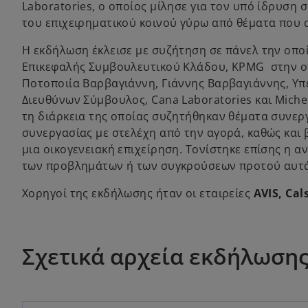
Laboratories, ο οποίος μίλησε για τον υπό ίδρυση
του επιχειρηματικού κοινού γύρω από θέματα που α
Η εκδήλωση έκλεισε με συζήτηση σε πάνελ την οποί
Επικεφαλής Συμβουλευτικού Κλάδου, KPMG στην οπο
Ποτοποιία Βαρβαγιάννη, Γιάννης Βαρβαγιάννης, Υπ
Διευθύνων Σύμβουλος, Cana Laboratories και Michel
τη διάρκεια της οποίας συζητήθηκαν θέματα συνεργ
συνεργασίας με στελέχη από την αγορά, καθώς και 
μια οικογενειακή επιχείρηση. Τονίστηκε επίσης η α
των προβλημάτων ή των συγκρούσεων προτού αυτά
Χορηγοί της εκδήλωσης ήταν οι εταιρείες
AVIS, Cal
Σχετικά αρχεία εκδήλωση
o
p