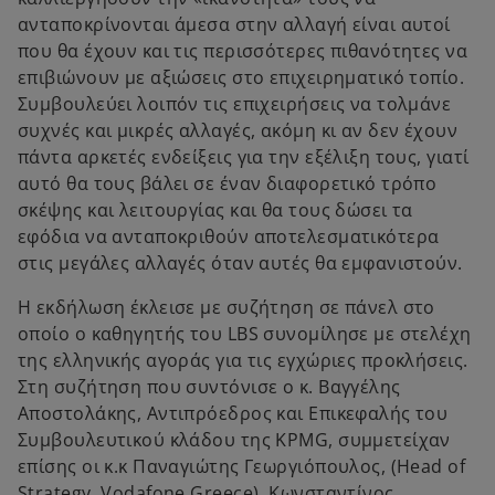
ανταποκρίνονται άμεσα στην αλλαγή είναι αυτοί
που θα έχουν και τις περισσότερες πιθανότητες να
επιβιώνουν με αξιώσεις στο επιχειρηματικό τοπίο.
Συμβουλεύει λοιπόν τις επιχειρήσεις να τολμάνε
συχνές και μικρές αλλαγές, ακόμη κι αν δεν έχουν
πάντα αρκετές ενδείξεις για την εξέλιξη τους, γιατί
αυτό θα τους βάλει σε έναν διαφορετικό τρόπο
σκέψης και λειτουργίας και θα τους δώσει τα
εφόδια να ανταποκριθούν αποτελεσματικότερα
στις μεγάλες αλλαγές όταν αυτές θα εμφανιστούν.
H εκδήλωση έκλεισε με συζήτηση σε πάνελ στο
οποίο ο καθηγητής του LBS συνομίλησε με στελέχη
της ελληνικής αγοράς για τις εγχώριες προκλήσεις.
Στη συζήτηση που συντόνισε ο κ. Βαγγέλης
Αποστολάκης, Αντιπρόεδρος και Επικεφαλής του
Συμβουλευτικού κλάδου της ΚPMG, συμμετείχαν
επίσης οι κ.κ Παναγιώτης Γεωργιόπουλος, (Head of
Strategy, Vodafone Greece), Κωνσταντίνος