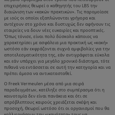
επιχειρήσεις θεωρεί ο καθηγητής του LBS την
διαιώνιση των «κακών πρακτικών». Τις παρομοίασε
με ιούς οι οποίοι εξαπλώνονται γρήγορα και
αντέχουν στο χρόνο και δυστυχώς δεν αφήνουν τις
εταιρείες να δουν νέες ευκαιρίες και προοπτικές.
‘Όπως τόνισε, είναι πολύ δύσκολο κάποιος να
χαρακτηρίσει με ασφάλεια μια πρακτική ως «κακή»
ωστόσο εάν εκφράζονται συχνά αμφιβολίες για την
αποτελεσματικότητα της, εάν αντιγράφεται εύκολα
και εάν υπάρχει για μεγάλο χρονικό διάστημα, τότε
πιθανά να εντάσσεται σε αυτή την κατηγορία και να
πρέπει άμεσα να αντικατασταθεί.
Ο Freek Vermeulen μέσα από μια σειρά
παραδειγμάτων, κατέληξε στο συμπέρασμα ότι η
καινοτομία δεν είναι πανάκεια και ότι σε
απρόβλεπτους καιρούς χρειάζεται σκέψη και
προσοχή, Θεωρεί ωστόσο ότι οι οργανισμοί που θα
καλλιεργήσουν την «ικανότητα» τους να