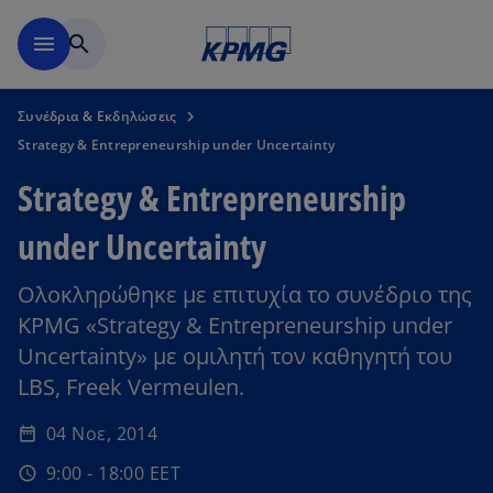
Μετάβαση στο κύριο περιε
menu
search
Συνέδρια & Εκδηλώσεις
Strategy & Entrepreneurship under Uncertainty
Strategy & Entrepreneurship
under Uncertainty
Ολοκληρώθηκε με επιτυχία το συνέδριο της
KPMG «Strategy & Entrepreneurship under
Uncertainty» με ομιλητή τον καθηγητή του
LBS, Freek Vermeulen.
04 Νοε, 2014
date_range
9:00 - 18:00 EET
schedule