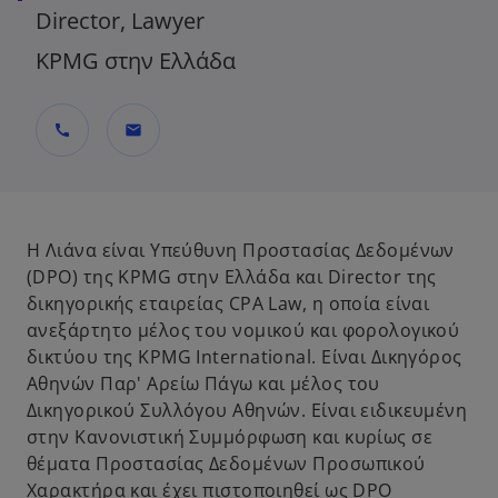
Director, Lawyer
KPMG στην Ελλάδα
call
mail
Η Λιάνα είναι Υπεύθυνη Προστασίας Δεδομένων
(DPO) της KPMG στην Ελλάδα και Director της
δικηγορικής εταιρείας CPA Law, η οποία είναι
ανεξάρτητο μέλος του νομικού και φορολογικού
δικτύου της KPMG International. Είναι Δικηγόρος
Αθηνών Παρ' Αρείω Πάγω και μέλος του
Δικηγορικού Συλλόγου Αθηνών. Είναι ειδικευμένη
στην Κανονιστική Συμμόρφωση και κυρίως σε
θέματα Προστασίας Δεδομένων Προσωπικού
Χαρακτήρα και έχει πιστοποιηθεί ως DPO