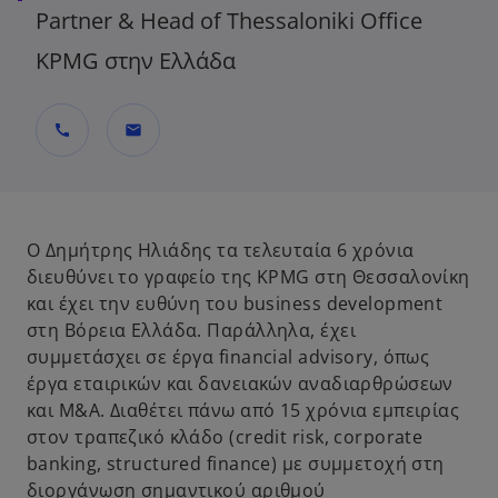
Partner & Head of Thessaloniki Office
KPMG στην Ελλάδα
call
mail
Ο Δημήτρης Ηλιάδης τα τελευταία 6 χρόνια
διευθύνει το γραφείο της KPMG στη Θεσσαλονίκη
και έχει την ευθύνη του business development
στη Βόρεια Ελλάδα. Παράλληλα, έχει
συμμετάσχει σε έργα financial advisory, όπως
έργα εταιρικών και δανειακών αναδιαρθρώσεων
και Μ&Α. Διαθέτει πάνω από 15 χρόνια εμπειρίας
στον τραπεζικό κλάδο (credit risk, corporate
banking, structured finance) με συμμετοχή στη
διοργάνωση σημαντικού αριθμού