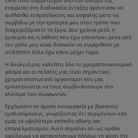
Όλοι όσοι συμμετείχαν από την πλευρά της
εταιρείας στη διαδικασία ένταξης φρόντισαν να
αισθανθώ ευπρόσδεκτος και ασφαλής ώστε να
συμβάλω με την εμπειρία μου στον τρόπο που
διαχειριζόμαστε τα έργα. Δύο χρόνια μετά, η
εμπειρία και η έκθεση που έχω αποκτήσει μέσα από
τον ρόλο μου είναι δύσκολο να συγκριθούν με
οτιδήποτε άλλο έχω κάνει μέχρι τώρα.
Η δουλειά μας καλύπτει όλο το χρηματοοικονομικό
φάσμα και οι πελάτες μας είναι σημαντικοί
χρηματοπιστωτικοί οργανισμοί που μας
εμπιστεύονται να τους συμβουλεύουμε στο
κλείσιμο των συμφωνιών.
Ερχόμαστε σε άμεση συνεργασία με βασικούς
εμπλεκόμενους, γνωρίζοντας ότι περιμένουν από
εμάς το υψηλότερο επίπεδο ηθικής και
επαγγελματισμού. Αυτό σημαίνει ότι ως ομάδα
οφείλουμε να κατανοήσουμε πλήρως τη φύση της