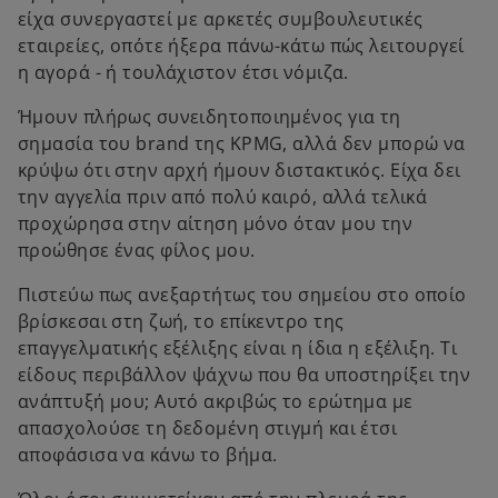
είχα συνεργαστεί με αρκετές συμβουλευτικές
εταιρείες, οπότε ήξερα πάνω-κάτω πώς λειτουργεί
η αγορά - ή τουλάχιστον έτσι νόμιζα.
Ήμουν πλήρως συνειδητοποιημένος για τη
σημασία του brand της KPMG, αλλά δεν μπορώ να
κρύψω ότι στην αρχή ήμουν διστακτικός. Είχα δει
την αγγελία πριν από πολύ καιρό, αλλά τελικά
προχώρησα στην αίτηση μόνο όταν μου την
προώθησε ένας φίλος μου.
Πιστεύω πως ανεξαρτήτως του σημείου στο οποίο
βρίσκεσαι στη ζωή, το επίκεντρο της
επαγγελματικής εξέλιξης είναι η ίδια η εξέλιξη. Τι
είδους περιβάλλον ψάχνω που θα υποστηρίξει την
ανάπτυξή μου; Αυτό ακριβώς το ερώτημα με
απασχολούσε τη δεδομένη στιγμή και έτσι
αποφάσισα να κάνω το βήμα.