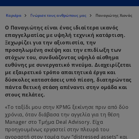
Καριέρα
Γνώρισε τους ανθρώπους μας
Παναγιώτης Χιονάς
Ο Παναγιώτης είναι ένας ιδιαίτερα ικανός
επαγγελματίας με υψηλή τεχνική κατάρτιση.
Ξεχωρίζει για την αξιοπιστία, την
προσηλωμένη σκέψη και την επιδίωξη των
στόχων του, συνδυάζοντας υψηλό αίσθημα
ευθύνης με συνεργατικό πνεύμα. Διαχειρίζεται
με εξαιρετικό τρόπο απαιτητικά έργα και
δύσκολες καταστάσεις υπό πίεση, διατηρώντας
πάντα θετική στάση απέναντι στην ομάδα και
στους πελάτες.
«Το ταξίδι μου στην KPMG ξεκίνησε πριν από δύο
χρόνια, όταν διάβασα την αγγελία για τη θέση
Manager στο Τμήμα Deal Advisory. Είχα
προηγουμένως εργαστεί στην πλευρά του
αγοραστή στον τομέα των “distressed assets” και