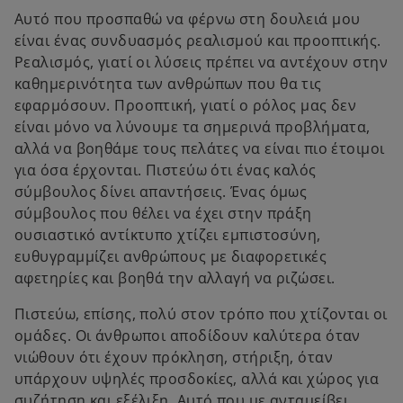
Αυτό που προσπαθώ να φέρνω στη δουλειά μου
είναι ένας συνδυασμός ρεαλισμού και προοπτικής.
Ρεαλισμός, γιατί οι λύσεις πρέπει να αντέχουν στην
καθημερινότητα των ανθρώπων που θα τις
εφαρμόσουν. Προοπτική, γιατί ο ρόλος μας δεν
είναι μόνο να λύνουμε τα σημερινά προβλήματα,
αλλά να βοηθάμε τους πελάτες να είναι πιο έτοιμοι
για όσα έρχονται. Πιστεύω ότι ένας καλός
σύμβουλος δίνει απαντήσεις. Ένας όμως
σύμβουλος που θέλει να έχει στην πράξη
ουσιαστικό αντίκτυπο χτίζει εμπιστοσύνη,
ευθυγραμμίζει ανθρώπους με διαφορετικές
αφετηρίες και βοηθά την αλλαγή να ριζώσει.
Πιστεύω, επίσης, πολύ στον τρόπο που χτίζονται οι
ομάδες. Οι άνθρωποι αποδίδουν καλύτερα όταν
νιώθουν ότι έχουν πρόκληση, στήριξη, όταν
υπάρχουν υψηλές προσδοκίες, αλλά και χώρος για
συζήτηση και εξέλιξη. Αυτό που με ανταμείβει