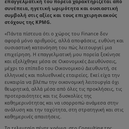
επαγγελματική του πορεία χαρακτηρίζεται από
συνέπεια, ηγετική ωριμότητα και ουσιαστική
συμβολή στις αξίες και τους επιχειρησιακούς
στόχους της KPMG.
«Πάντα πίστευα ότι ο χώρος του Finance δεν
αφορά μόνο αριθμούς, αλλά αποφάσεις, ευθύνη και
ουσιαστική κατανόηση του πώς λειτουργεί μια
επιχείρηση. Η επαγγελματική μου πορεία ξεκίνησε
και εξελίχθηκε μέσα σε Oικονομικές Διευθύνσεις,
μέχρι το επίπεδο του Οικονομικού Διευθυντή, σε
ελληνικές και πολυεθνικές εταιρείες. Εκεί είχα την
ευκαιρία να βλέπω την οικονομική λειτουργία όχι
θεωρητικά, αλλά μέσα από όλες τις προκλήσεις, τις
προτεραιότητες και τις δυσκολίες της
καθημερινότητας και να ισορροπώ ανάμεσα στην
ανάλυση και την ταχύτητα, στη στρατηγική και στις
καθημερινές απαιτήσεις.
Τα τελευταία πέντε χρόνια, στο Consulting της