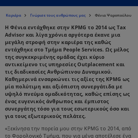
Καριέρα
Γνώρισε τους ανθρώπους μας
Φένια Ψαροπούλου
Η Φένια εντάχθηκε στην KPMG το 2014 ως Tax
Advisor και λίγα χρόνια αργότερα έκανε μια
μεγάλη στροφή στην καριέρα της καθώς
εντάχθηκε στο Τμήμα People Services. Ως μέλος
της συγκεκριμένης ομάδας έχει κύριο
αντικείμενο τις υπηρεσίες Outplacement και
τις διαδικασίες Ανθρώπινου Δυναμικού.
Καθημερινά ενσαρκώνει τις αξίες της KPMG ως
μία πολύτιμη και αξιόπιστη συνεργάτιδα με
υψηλό πνεύμα ομαδικότητας, καθώς επίσης ως
ένας ευγενικός άνθρωπος και έμπιστος
συνεργάτης τόσο για τους εσωτερικούς όσο και
για τους εξωτερικούς πελάτες.
«Ξεκίνησα την πορεία μου στην KPMG το 2014, από
το Φορολογικό Τμήμα, που για μένα αποτέλεσε ένα