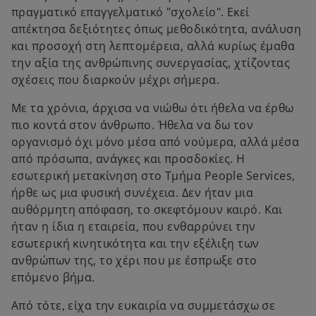
πραγματικό επαγγελματικό "σχολείο". Εκεί
απέκτησα δεξιότητες όπως μεθοδικότητα, ανάλυση
και προσοχή στη λεπτομέρεια, αλλά κυρίως έμαθα
την αξία της ανθρώπινης συνεργασίας, χτίζοντας
σχέσεις που διαρκούν μέχρι σήμερα.
Με τα χρόνια, άρχισα να νιώθω ότι ήθελα να έρθω
πιο κοντά στον άνθρωπο. Ήθελα να δω τον
οργανισμό όχι μόνο μέσα από νούμερα, αλλά μέσα
από πρόσωπα, ανάγκες και προσδοκίες. Η
εσωτερική μετακίνηση στο Τμήμα People Services,
ήρθε ως μια φυσική συνέχεια. Δεν ήταν μια
αυθόρμητη απόφαση, το σκεφτόμουν καιρό. Και
ήταν η ίδια η εταιρεία, που ενθαρρύνει την
εσωτερική κινητικότητα και την εξέλιξη των
ανθρώπων της, το χέρι που με έσπρωξε στο
επόμενο βήμα.
Από τότε, είχα την ευκαιρία να συμμετάσχω σε