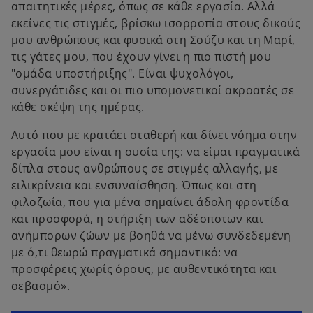
απαιτητικές μέρες, όπως σε κάθε εργασία. Αλλά
εκείνες τις στιγμές, βρίσκω ισορροπία στους δικούς
μου ανθρώπους και φυσικά στη Σούζυ και τη Μαρί,
τις γάτες μου, που έχουν γίνει η πιο πιστή μου
"ομάδα υποστήριξης". Είναι ψυχολόγοι,
συνεργάτιδες και οι πιο υπομονετικοί ακροατές σε
κάθε σκέψη της ημέρας.
Αυτό που με κρατάει σταθερή και δίνει νόημα στην
εργασία μου είναι η ουσία της: να είμαι πραγματικά
δίπλα στους ανθρώπους σε στιγμές αλλαγής, με
ειλικρίνεια και ενσυναίσθηση. Όπως και στη
φιλοζωία, που για μένα σημαίνει άδολη φροντίδα
και προσφορά, η στήριξη των αδέσποτων και
ανήμπορων ζώων με βοηθά να μένω συνδεδεμένη
με ό,τι θεωρώ πραγματικά σημαντικό: να
προσφέρεις χωρίς όρους, με αυθεντικότητα και
σεβασμό».