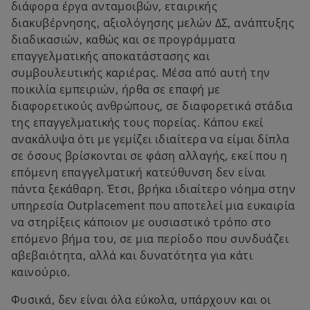
διάφορα έργα ανταμοιβών, εταιρικής
διακυβέρνησης, αξιολόγησης μελών ΔΣ, ανάπτυξης
διαδικασιών, καθώς και σε προγράμματα
επαγγελματικής αποκατάστασης και
συμβουλευτικής καριέρας. Μέσα από αυτή την
ποικιλία εμπειριών, ήρθα σε επαφή με
διαφορετικούς ανθρώπους, σε διαφορετικά στάδια
της επαγγελματικής τους πορείας. Κάπου εκεί
ανακάλυψα ότι με γεμίζει ιδιαίτερα να είμαι δίπλα
σε όσους βρίσκονται σε φάση αλλαγής, εκεί που η
επόμενη επαγγελματική κατεύθυνση δεν είναι
πάντα ξεκάθαρη. Έτσι, βρήκα ιδιαίτερο νόημα στην
υπηρεσία Οutplacement που αποτελεί μια ευκαιρία
να στηρίξεις κάποιον με ουσιαστικό τρόπο στο
επόμενο βήμα του, σε μια περίοδο που συνδυάζει
αβεβαιότητα, αλλά και δυνατότητα για κάτι
καινούριο.
Φυσικά, δεν είναι όλα εύκολα, υπάρχουν και οι