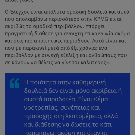
Ο Έλεγχος είναι απόλυτα ομαδική δουλειά και αυτό
που απολαμβάνω περισσότερο στην KPMG είναι
ακριβώς το ομαδικό περιβάλλον. Υπάρχει
πραγματική διάθεση για ανοιχτή επικοινωνία ακόμα
και στις πιο απαιτητικές περιόδους. Αυτό είναι και
που με παρακινεί μετά από έξι χρόνια: ένα
περιβάλλον με συνεχή εξέλιξη και ανθρώπους που
σε κάνουν να θέλεις να γίνεσαι καλύτερος».
Η ποιότητα στην καθημερινή
δουλειά δεν είναι μόνο ακρίβεια ή
σωστά παραδοτέα. Είναι θέμα
νοοτροπίας, συνέπειας και
προσοχής στη λεπτομέρεια, αλλά
και διάθεσης να δώσεις το κάτι
παραπάνω, ακόμη και όταν οι