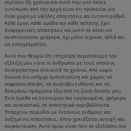
περίπου έξι χρόνια και αυτό που μου έκανε
εντύπωση από την αρχή είναι ότι πρόκειται για
έναν χώρο με υψηλές απαιτήσεις και έντονο ρυθμό.
Κάθε έργο, κάθε ομάδα και κάθε πελάτης έχει
διαφορετικές απαιτήσεις και αυτό σε κάνει να
αναπτύσσεσαι γρήγορα, όχι μόνο τεχνικά, αλλά και
ως επαγγελματίας.
Αυτό που θεωρώ ότι επηρέασε περισσότερο την
εξέλιξή μου είναι οι άνθρωποι με τους οποίους
συνεργάστηκα όλα αυτά τα χρόνια. Από νωρίς
ένιωσα ότι υπήρχε εμπιστοσύνη και χώρος να
εκφράσω άποψη, να αναλάβω ευθύνες και να
δοκιμάσω πράγματα έξω από τη ζώνη άνεσής μου.
Έτσι έμαθα να λειτουργώ πιο οργανωμένα, γρήγορα
και ουσιαστικά, σε απαιτητικά περιβάλλοντα.
Υπάρχουν περίοδοι με έντονους ρυθμούς και
αυξημένες απαιτήσεις, όπου χρειάζεται αντοχή και
συγκέντρωση. Αυτό όμως είναι που σε εξελίσσει πιο