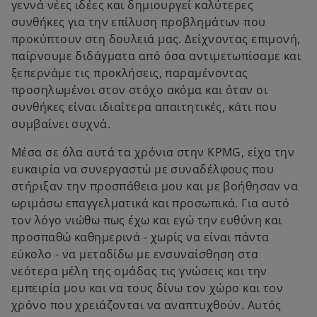
γεννά νέες ιδέες και δημιουργεί καλύτερες
συνθήκες για την επίλυση προβλημάτων που
προκύπτουν στη δουλειά μας. Δείχνοντας επιμονή,
παίρνουμε διδάγματα από όσα αντιμετωπίσαμε και
ξεπερνάμε τις προκλήσεις, παραμένοντας
προσηλωμένοι στον στόχο ακόμα και όταν οι
συνθήκες είναι ιδιαίτερα απαιτητικές, κάτι που
συμβαίνει συχνά.
Μέσα σε όλα αυτά τα χρόνια στην KPMG, είχα την
ευκαιρία να συνεργαστώ με συναδέλφους που
στήριξαν την προσπάθεια μου και με βοήθησαν να
ωριμάσω επαγγελματικά και προσωπικά. Για αυτό
τον λόγο νιώθω πως έχω και εγώ την ευθύνη και
προσπαθώ καθημερινά - χωρίς να είναι πάντα
εύκολο - να μεταδίδω με ενσυναίσθηση στα
νεότερα μέλη της ομάδας τις γνώσεις και την
εμπειρία μου και να τους δίνω τον χώρο και τον
χρόνο που χρειάζονται να αναπτυχθούν. Αυτός