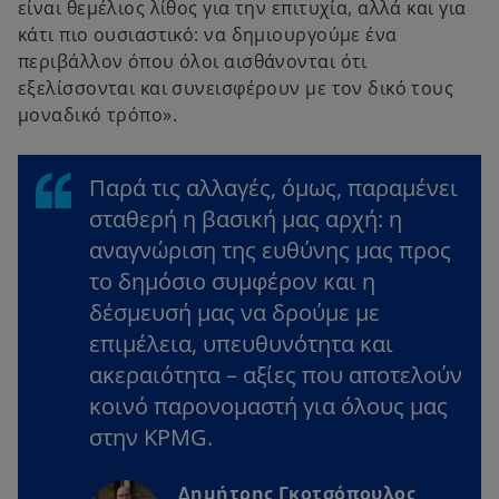
είναι θεμέλιος λίθος για την επιτυχία, αλλά και για
κάτι πιο ουσιαστικό: να δημιουργούμε ένα
περιβάλλον όπου όλοι αισθάνονται ότι
εξελίσσονται και συνεισφέρουν με τον δικό τους
μοναδικό τρόπο».
Παρά τις αλλαγές, όμως, παραμένει
σταθερή η βασική μας αρχή: η
αναγνώριση της ευθύνης μας προς
το δημόσιο συμφέρον και η
δέσμευσή μας να δρούμε με
επιμέλεια, υπευθυνότητα και
ακεραιότητα – αξίες που αποτελούν
κοινό παρονομαστή για όλους μας
στην KPMG.
Δημήτρης Γκοτσόπουλος