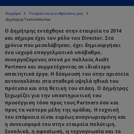
Καριέρα
Γνώρισε τους ανθρώπους μας
Δημήτρης Γκοτσόπουλος
Ο Δημήτρης εντάχθηκε στην εταιρεία το 2014
και σήμερα έχει τον ρόλο του Director. Στα
χρόνια που μεσολάβησαν, έχει δημιουργήσει
ένα ισχυρό επαγγελματικό υπόβαθρο,
συνεργαζόμενος στενά με πολλούς Audit
Partners και συμμετέχοντας σε ιδιαίτερα
απαιτητικά έργα. Η δέσμευσή του στην αριστεία
αντανακλάται στα σταθερά υψηλά ηθικά του
πρότυπα και στη θετική του στάση. Ο Δημήτρης
ξεχωρίζει για την υποστηρικτική του
προσέγγιση τόσο προς τους Partners όσο και
προς τα νεότερα μέλη της ομάδας. Η τεχνική
του επάρκεια είναι ευρέως αναγνωρισμένη και
η συνεισφορά του στην εταιρεία πολύτιμη.
Συνολικά, η αφοσίωση, η τεχνογνωσία και το