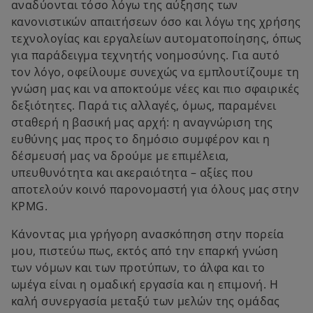
αναδύονται τόσο λόγω της αύξησης των
κανονιστικών απαιτήσεων όσο και λόγω της χρήσης
τεχνολογίας και εργαλείων αυτοματοποίησης, όπως
για παράδειγμα τεχνητής νοημοσύνης. Για αυτό
τον λόγο, οφείλουμε συνεχώς να εμπλουτίζουμε τη
γνώση μας και να αποκτούμε νέες και πιο σφαιρικές
δεξιότητες. Παρά τις αλλαγές, όμως, παραμένει
σταθερή η βασική μας αρχή: η αναγνώριση της
ευθύνης μας προς το δημόσιο συμφέρον και η
δέσμευσή μας να δρούμε με επιμέλεια,
υπευθυνότητα και ακεραιότητα – αξίες που
αποτελούν κοινό παρονομαστή για όλους μας στην
KPMG.
Κάνοντας μια γρήγορη ανασκόπηση στην πορεία
μου, πιστεύω πως, εκτός από την επαρκή γνώση
των νόμων και των προτύπων, το άλφα και το
ωμέγα είναι η ομαδική εργασία και η επιμονή. Η
καλή συνεργασία μεταξύ των μελών της ομάδας