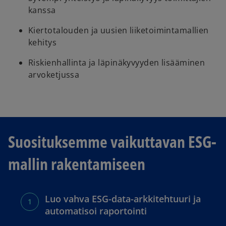
kanssa
Kiertotalouden ja uusien liiketoimintamallien
kehitys
Riskienhallinta ja läpinäkyvyyden lisääminen
arvoketjussa
Suosituksemme vaikuttavan ESG-
mallin rakentamiseen
Luo vahva ESG-data-arkkitehtuuri ja
automatisoi raportointi