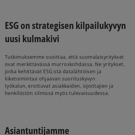
ESG on strategisen kilpailukyvyn
uusi kulmakivi
Tutkimuksemme osoittaa, että suomalaisyritykset
ovat merkittävässä murroskohdassa. Ne yritykset,
jotka kehittävät ESG:stä datalähtöisen ja
liiketoimintaa ohjaavan suorituskyvyn
työkalun, erottuvat asiakkaiden, sijoittajien ja
henkilöstön silmissä myös tulevaisuudessa.
Asiantuntijamme