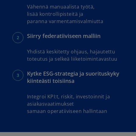
Vähennä manuaalista työtä,
lisää kontrollipisteitä ja
paranna varmentamisvalmiutta
Siirry federatiiviseen malliin
Yhdistä keskitetty ohjaus, hajautettu
toteutus ja selkeä liiketoimintavastuu
Kytke ESG-strategia ja suorituskyky
kiinteästi toisiinsa
Integroi KPI:t, riskit, investoinnit ja
asiakasvaatimukset
samaan operatiiviseen hallintaan