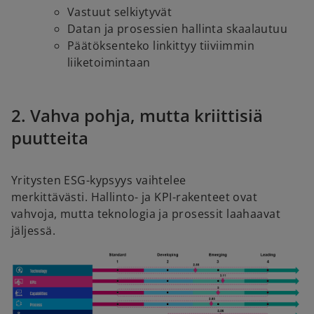
Vastuut selkiytyvät
Datan ja prosessien hallinta skaalautuu
Päätöksenteko linkittyy tiiviimmin
liiketoimintaan
2. Vahva pohja, mutta kriittisiä
puutteita
Yritysten ESG-kypsyys vaihtelee
merkittävästi. Hallinto- ja KPI-rakenteet ovat
vahvoja, mutta teknologia ja prosessit laahaavat
jäljessä.