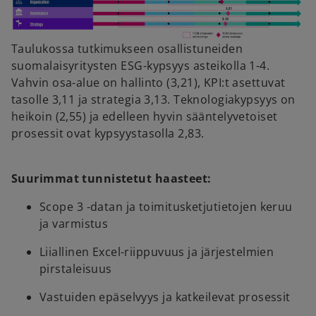
Taulukossa tutkimukseen osallistuneiden
suomalaisyritysten ESG-kypsyys asteikolla 1-4.
Vahvin osa-alue on hallinto (3,21), KPI:t asettuvat
tasolle 3,11 ja strategia 3,13. Teknologiakypsyys on
heikoin (2,55) ja edelleen hyvin sääntelyvetoiset
prosessit ovat kypsyystasolla 2,83.
Suurimmat tunnistetut haasteet:
Scope 3 -datan ja toimitusketjutietojen keruu
ja varmistus
Liiallinen Excel-riippuvuus ja järjestelmien
pirstaleisuus
Vastuiden epäselvyys ja katkeilevat prosessit