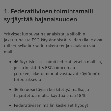
1. Federatiivinen toimintamalli
syrjäyttää hajanaisuuden
Yritykset luopuvat hajanaisista ja siiloihin
jakautuneista ESG-käytännöistä. Niiden tilalle ovat
tulleet selkeät roolit, rakenteet ja skaalautuvat
mallit.
46 % yrityksistä toimii federatiivisella mallilla,
jossa keskitetty ESG-tiimi ohjaa
ja tukee, liiketoiminnat vastaavat käytännön
toteutuksesta
36 % suosii täysin keskitettyä mallia, ja
hajautettua mallia käyttää enää 18 %
Federatiivisen mallin keskeiset hyödyt: