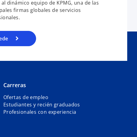
 al dinámico equipo de KPMG, una de las
pales firmas globales de servicios
sionales.
ede
Carreras
Ofertas de empleo
Estudiantes y recién graduados
Profesionales con experiencia