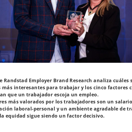
me Randstad Employer Brand Research analiza cuáles 
más interesantes para trabajar y los cinco factores 
an que un trabajador escoja un empleo.
res más valorados por los trabajadores son un salari
iación laboral-personal y un ambiente agradable de tr
a equidad sigue siendo un factor decisivo.