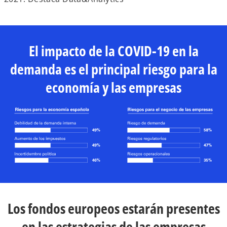
El impacto de la COVID-19 en la
demanda es el principal riesgo para la
economía y las empresas
Los fondos europeos estarán presentes
en las estrategias de las empresas