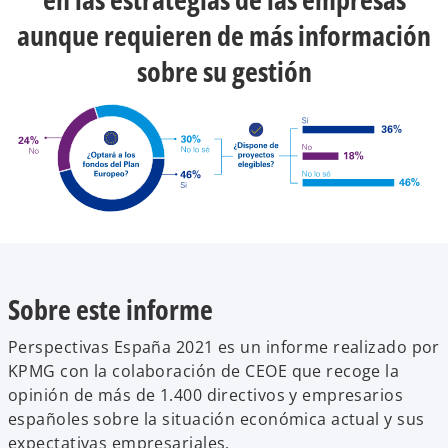
aunque requieren de más información
sobre su gestión
Sobre este informe
s
e
Perspectivas España 2021 es un informe realizado por
a
KPMG con la colaboración de CEOE que recoge la
b
opinión de más de 1.400 directivos y empresarios
r
españoles sobre la situación económica actual y sus
e
expectativas empresariales.