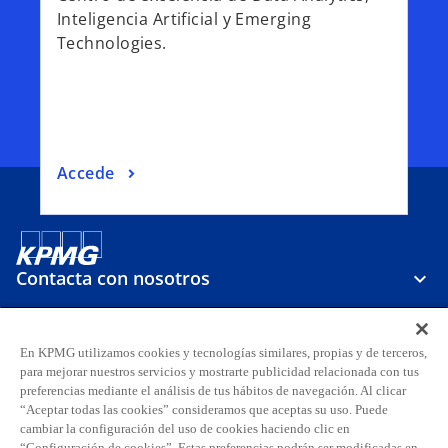
Inteligencia Artificial y Emerging
Technologies.
Accede
Contacta con nosotros
Sobre KPMG
En KPMG utilizamos cookies y tecnologías similares, propias y de terceros,
para mejorar nuestros servicios y mostrarte publicidad relacionada con tus
preferencias mediante el análisis de tus hábitos de navegación. Al clicar
Carreras
“Aceptar todas las cookies” consideramos que aceptas su uso. Puede
cambiar la configuración del uso de cookies haciendo clic en
“Configuración de cookies”. Estas preferencias podrán ser modificadas en