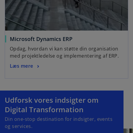
Microsoft Dynamics ERP
Opdag, hvordan vi kan støtte din organisation
med projektledelse og implementering af ERP.
Læs mere
Udforsk vores indsigter om
Digital Transformation
Din one-stop destination for indsigter, events
og services.