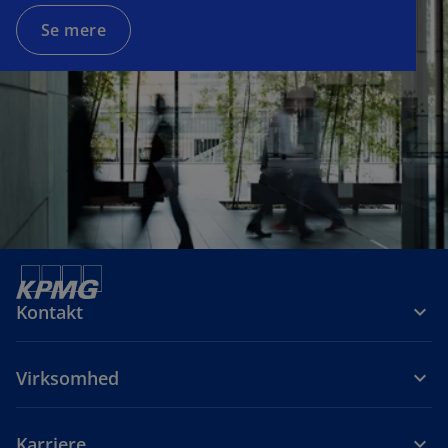
Se mere
Kontakt
Virksomhed
Karriere