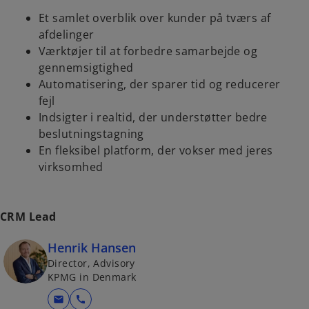
Et samlet overblik over kunder på tværs af
afdelinger
Værktøjer til at forbedre samarbejde og
gennemsigtighed
Automatisering, der sparer tid og reducerer
fejl
Indsigter i realtid, der understøtter bedre
beslutningstagning
En fleksibel platform, der vokser med jeres
virksomhed
CRM Lead
Henrik Hansen
Director, Advisory
KPMG in Denmark
mail
call