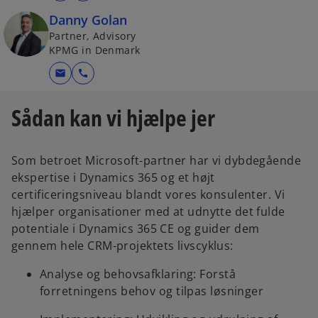
Danny Golan
Partner, Advisory
KPMG in Denmark
mail
call
Sådan kan vi hjælpe jer
Som betroet Microsoft-partner har vi dybdegående
ekspertise i Dynamics 365 og et højt
certificeringsniveau blandt vores konsulenter. Vi
hjælper organisationer med at udnytte det fulde
potentiale i Dynamics 365 CE og guider dem
gennem hele CRM-projektets livscyklus:
Analyse og behovsafklaring: Forstå
forretningens behov og tilpas løsninger