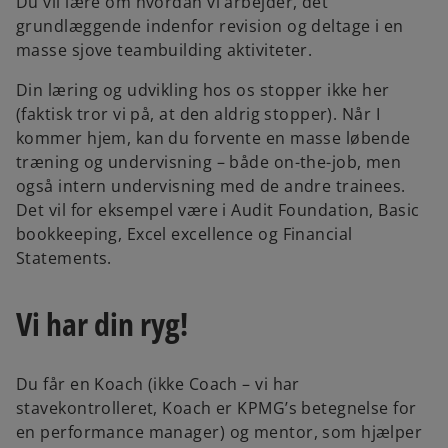
Du vil lære om hvordan vi arbejder, det
grundlæggende indenfor revision og deltage i en
masse sjove teambuilding aktiviteter.
Din læring og udvikling hos os stopper ikke her
(faktisk tror vi på, at den aldrig stopper). Når I
kommer hjem, kan du forvente en masse løbende
træning og undervisning – både on-the-job, men
også intern undervisning med de andre trainees.
Det vil for eksempel være i Audit Foundation, Basic
bookkeeping, Excel excellence og Financial
Statements.
Vi har din ryg!
Du får en Koach (ikke Coach – vi har
stavekontrolleret, Koach er KPMG’s betegnelse for
en performance manager) og mentor, som hjælper