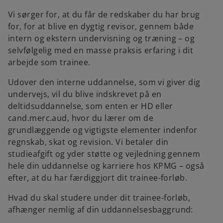
Vi sørger for, at du får de redskaber du har brug
for, for at blive en dygtig revisor, gennem både
intern og ekstern undervisning og træning – og
selvfølgelig med en masse praksis erfaring i dit
arbejde som trainee.
Udover den interne uddannelse, som vi giver dig
undervejs, vil du blive indskrevet på en
deltidsuddannelse, som enten er HD eller
cand.merc.aud, hvor du lærer om de
grundlæggende og vigtigste elementer indenfor
regnskab, skat og revision. Vi betaler din
studieafgift og yder støtte og vejledning gennem
hele din uddannelse og karriere hos KPMG – også
efter, at du har færdiggjort dit trainee-forløb.
Hvad du skal studere under dit trainee-forløb,
afhænger nemlig af din uddannelsesbaggrund: