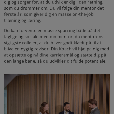
dig og sørger for, at du udvikler dig i den retning,
som du drømmer om. Du vil følge din mentor det
første år, som giver dig en masse on-the-job
træning og læring.
Du kan forvente en masse sparring både på det
faglige og sociale med din mentor, da mentorens
vigtigste rolle er, at du bliver godt klædt på til at
blive en dygtig revisor. Din Koach vil hjælpe dig med
at opsætte og nå dine karrieremål og støtte dig på
den lange bane, så du udvikler dit fulde potentiale.