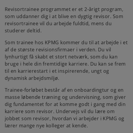
Revisortrainee programmet er et 2-årigt program,
som uddanner dig i at blive en dygtig revisor. Som
revisortrainee vil du arbejde fuldtid, mens du
studerer deltid.
Som trainee hos KPMG kommer du til at arbejde i et
af de største revisionsfirmaer i verden. Du vil
lynhurtigt få skabt et stort netværk, som du kan
bruge i hele din fremtidige karriere. Du kan se frem
til en karrierestart i et inspirerende, ungt og
dynamisk arbejdsmiljø.
Trainee-forløbet består af en onboardingtur og en
masse løbende træning og undervisning, som giver
dig fundamentet for at komme godt i gang med din
karriere som revisor. Undervejs vil du lære om
jobbet som revisor, hvordan vi arbejder i KPMG og
lærer mange nye kolleger at kende.