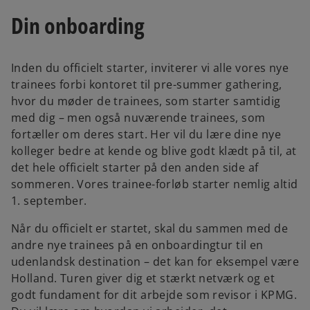
Din onboarding
Inden du officielt starter, inviterer vi alle vores nye
trainees forbi kontoret til pre-summer gathering,
hvor du møder de trainees, som starter samtidig
med dig – men også nuværende trainees, som
fortæller om deres start. Her vil du lære dine nye
kolleger bedre at kende og blive godt klædt på til, at
det hele officielt starter på den anden side af
sommeren. Vores trainee-forløb starter nemlig altid
1. september.
Når du officielt er startet, skal du sammen med de
andre nye trainees på en onboardingtur til en
udenlandsk destination – det kan for eksempel være
Holland. Turen giver dig et stærkt netværk og et
godt fundament for dit arbejde som revisor i KPMG.