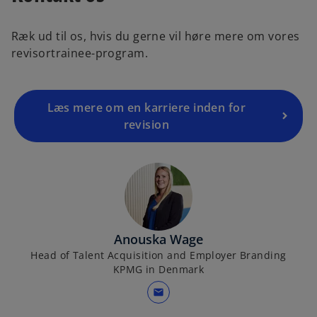
Ræk ud til os, hvis du gerne vil høre mere om vores
revisortrainee-program.
Læs mere om en karriere inden for
revision
Anouska Wage
Head of Talent Acquisition and Employer Branding
KPMG in Denmark
mail
o
p