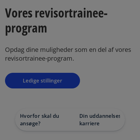
Vores revisortrainee-
program
Opdag dine muligheder som en del af vores
revisortrainee-program.
Ledige stillinger
Hvorfor skal du
Din uddannelsesvej og
ansøge?
karriere