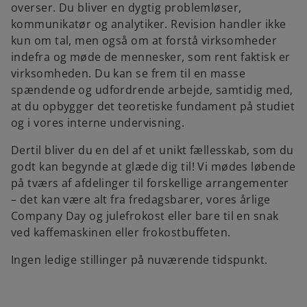
overser. Du bliver en dygtig problemløser,
kommunikatør og analytiker. Revision handler ikke
kun om tal, men også om at forstå virksomheder
indefra og møde de mennesker, som rent faktisk er
virksomheden. Du kan se frem til en masse
spændende og udfordrende arbejde, samtidig med,
at du opbygger det teoretiske fundament på studiet
og i vores interne undervisning.
Dertil bliver du en del af et unikt fællesskab, som du
godt kan begynde at glæde dig til! Vi mødes løbende
på tværs af afdelinger til forskellige arrangementer
– det kan være alt fra fredagsbarer, vores årlige
Company Day og julefrokost eller bare til en snak
ved kaffemaskinen eller frokostbuffeten.
Ingen ledige stillinger på nuværende tidspunkt.