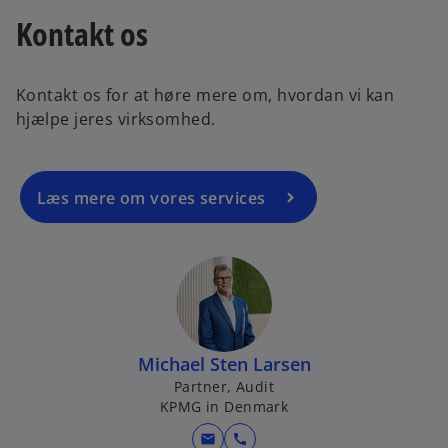
Kontakt os
Kontakt os for at høre mere om, hvordan vi kan
hjælpe jeres virksomhed.
Læs mere om vores services
Michael Sten Larsen
Partner, Audit
KPMG in Denmark
mail
call