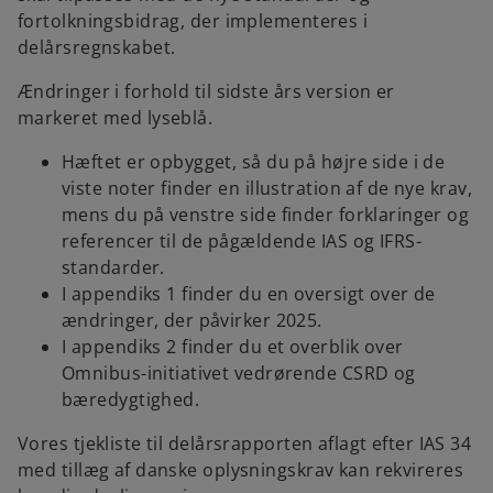
fortolkningsbidrag, der implementeres i
delårsregnskabet.
Ændringer i forhold til sidste års version er
markeret med lyseblå.
Hæftet er opbygget, så du på højre side i de
viste noter finder en illustration af de nye krav,
mens du på venstre side finder forklaringer og
referencer til de pågældende IAS og IFRS-
standarder.
I appendiks 1 finder du en oversigt over de
ændringer, der påvirker 2025.
I appendiks 2 finder du et overblik over
Omnibus-initiativet vedrørende CSRD og
bæredygtighed.
Vores tjekliste til delårsrapporten aflagt efter IAS 34
med tillæg af danske oplysningskrav kan rekvireres