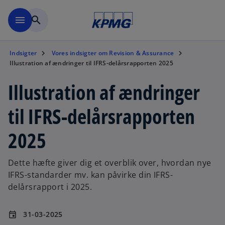
Skip to main content
menu
search
Indsigter
Vores indsigter om Revision & Assurance
Illustration af ændringer til IFRS-delårsrapporten 2025
Illustration af ændringer
til IFRS-delårsrapporten
2025
Dette hæfte giver dig et overblik over, hvordan nye
IFRS-standarder mv. kan påvirke din IFRS-
delårsrapport i 2025.
31-03-2025
event