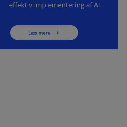
effektiv implementering af AI.
Læs mere