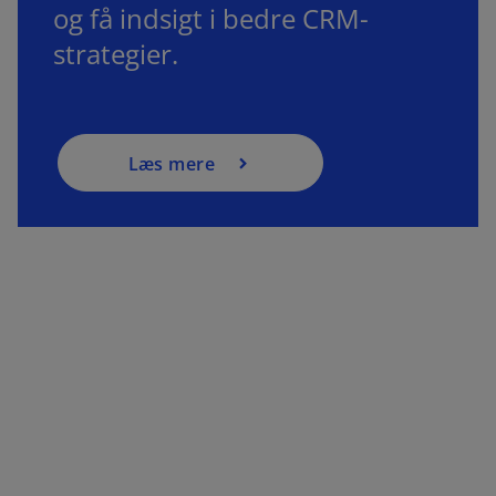
og få indsigt i bedre CRM-
strategier.
Læs mere