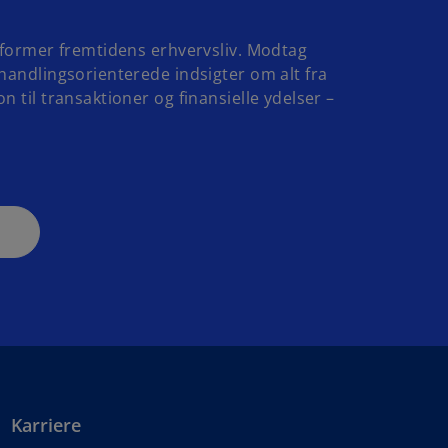
r former fremtidens erhvervsliv. Modtag
handlingsorienterede indsigter om alt fra
n til transaktioner og finansielle ydelser –
Karriere