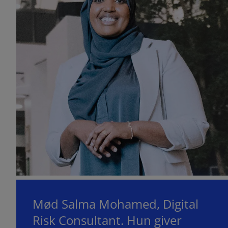
Mød Salma Mohamed, Digital
Risk Consultant. Hun giver