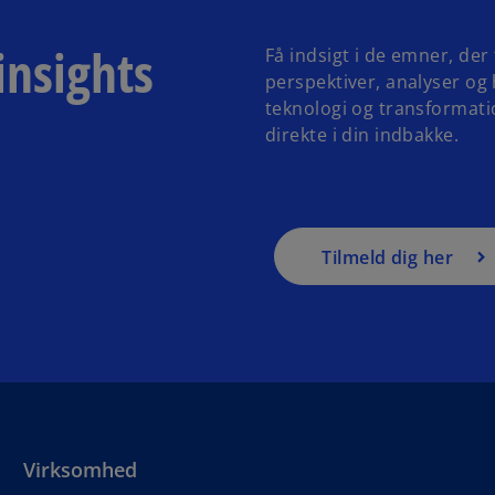
insights
Få indsigt i de emner, de
perspektiver, analyser og 
teknologi og transformatio
direkte i din indbakke.
Tilmeld dig her
Virksomhed