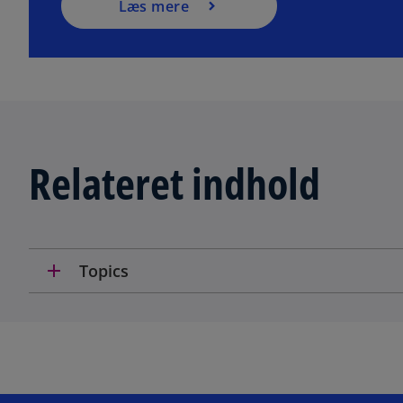
Læs mere
Relateret indhold
add
Topics