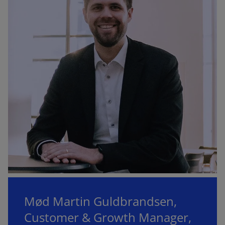
Mød Martin Guldbrandsen,
Customer & Growth Manager,