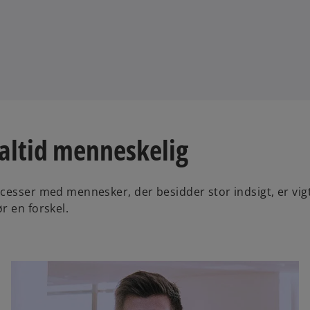
altid menneskelig
esser med mennesker, der besidder stor indsigt, er vigti
r en forskel.