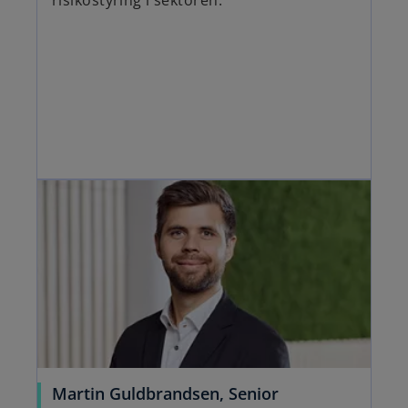
risikostyring i sektoren.
Martin Guldbrandsen, Senior