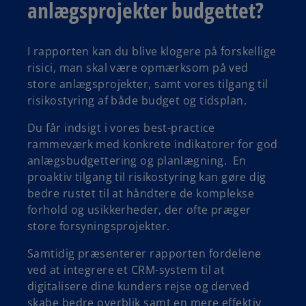
anlægsprojekter budgettet?
I rapporten kan du blive klogere på forskellige
risici, man skal være opmærksom på ved
store anlægsprojekter, samt vores tilgang til
risikostyring af både budget og tidsplan.
Du får indsigt i vores best-practice
rammeværk med konkrete indikatorer for god
anlægsbudgettering og planlægning. En
proaktiv tilgang til risikostyring kan gøre dig
bedre rustet til at håndtere de komplekse
forhold og usikkerheder, der ofte præger
store forsyningsprojekter.
Samtidig præsenterer rapporten fordelene
ved at integrere et CRM-system til at
digitalisere dine kunders rejse og derved
skabe bedre overblik samt en mere effektiv