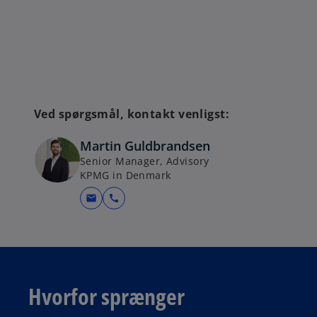
Ved spørgsmål, kontakt venligst:
Martin Guldbrandsen
Senior Manager, Advisory
KPMG in Denmark
mail
call
Hvorfor sprænger