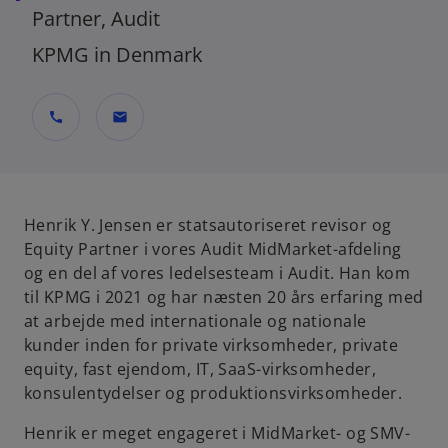
Partner, Audit
KPMG in Denmark
call
mail
Henrik Y. Jensen er statsautoriseret revisor og
Equity Partner i vores Audit MidMarket-afdeling
og en del af vores ledelsesteam i Audit. Han kom
til KPMG i 2021 og har næsten 20 års erfaring med
at arbejde med internationale og nationale
kunder inden for private virksomheder, private
equity, fast ejendom, IT, SaaS-virksomheder,
konsulentydelser og produktionsvirksomheder.
Henrik er meget engageret i MidMarket- og SMV-