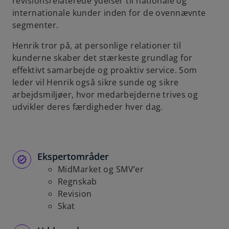
revisionsrelaterede ydelser til nationale og
internationale kunder inden for de ovennævnte
segmenter.
Henrik tror på, at personlige relationer til
kunderne skaber det stærkeste grundlag for
effektivt samarbejde og proaktiv service. Som
leder vil Henrik også sikre sunde og sikre
arbejdsmiljøer, hvor medarbejderne trives og
udvikler deres færdigheder hver dag.
Ekspertområder
MidMarket og SMV’er
Regnskab
Revision
Skat