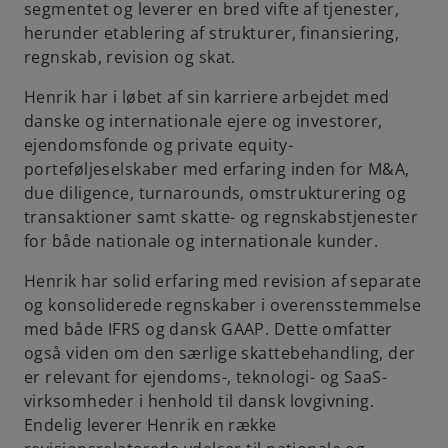
segmentet og leverer en bred vifte af tjenester,
herunder etablering af strukturer, finansiering,
regnskab, revision og skat.
Henrik har i løbet af sin karriere arbejdet med
danske og internationale ejere og investorer,
ejendomsfonde og private equity-
porteføljeselskaber med erfaring inden for M&A,
due diligence, turnarounds, omstrukturering og
transaktioner samt skatte- og regnskabstjenester
for både nationale og internationale kunder.
Henrik har solid erfaring med revision af separate
og konsoliderede regnskaber i overensstemmelse
med både IFRS og dansk GAAP. Dette omfatter
også viden om den særlige skattebehandling, der
er relevant for ejendoms-, teknologi- og SaaS-
virksomheder i henhold til dansk lovgivning.
Endelig leverer Henrik en række