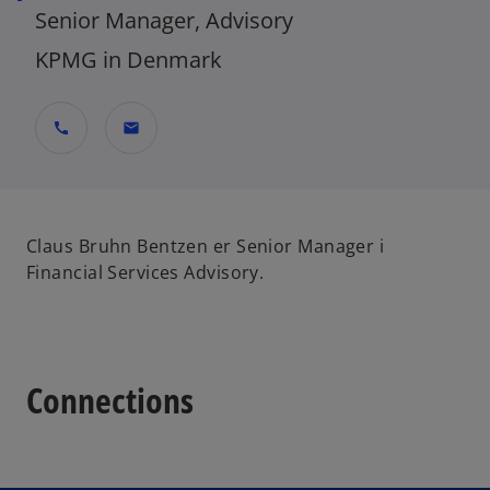
Senior Manager, Advisory
KPMG in Denmark
call
mail
Claus Bruhn Bentzen er Senior Manager i
Financial Services Advisory.
Connections