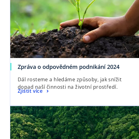
Zpráva o odpovědném podnikání 2024
Dál rosteme a hledáme způsoby, jak snížit
dopad naší činnosti na životní prostředí.
Zjistit více