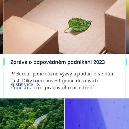
Zpráva o odpovědném podnikání 2023
Překonali jsme různé výzvy a podařilo se nám
růst. Díky tomu investujeme do našich
Zjistit více
zaměstnanců i pracovního prostředí.