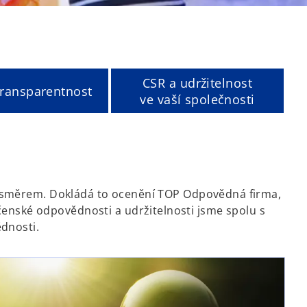
CSR a udržitelnost
 transparentnost
ve vaší společnosti
 směrem. Dokládá to ocenění TOP Odpovědná firma,
ečenské odpovědnosti a udržitelnosti jsme spolu s
ědnosti.