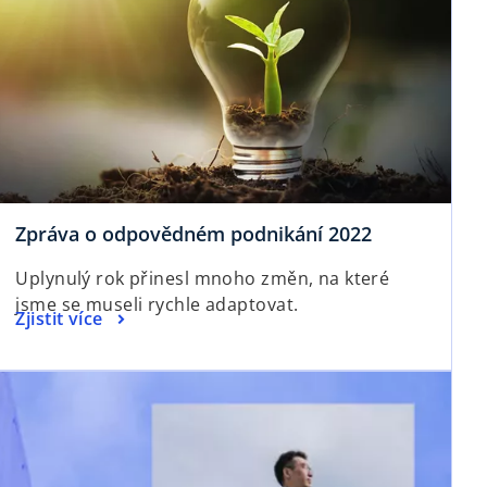
Zpráva o odpovědném podnikání 2022
Uplynulý rok přinesl mnoho změn, na které
jsme se museli rychle adaptovat.
Zjistit více