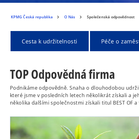
KPMG Česká republika
O Nás
Společenská odpovědnost
Cesta k udržitelnosti
Péče o zaměs
TOP Odpovědná firma
Podnikáme odpovědně. Snaha o dlouhodobou udržit
které jsme v posledních letech několikrát získali a 
několika dalšími společnostmi získali titul BEST OF 