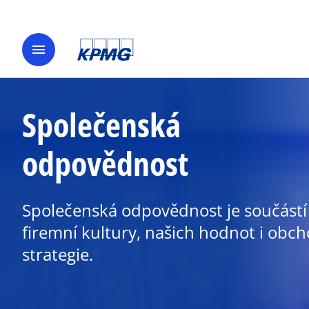
menu
Společenská
odpovědnost
Společenská odpovědnost je součástí
firemní kultury, našich hodnot i obc
strategie.