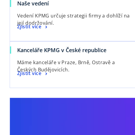
Naše vedení
Vedení KPMG určuje strategii firmy a dohlíží na
její dodržování.
Zjistit více
Kanceláře KPMG v České republice
Máme kanceláře v Praze, Brně, Ostravě a
Českých Budějovicích.
Zjistit více