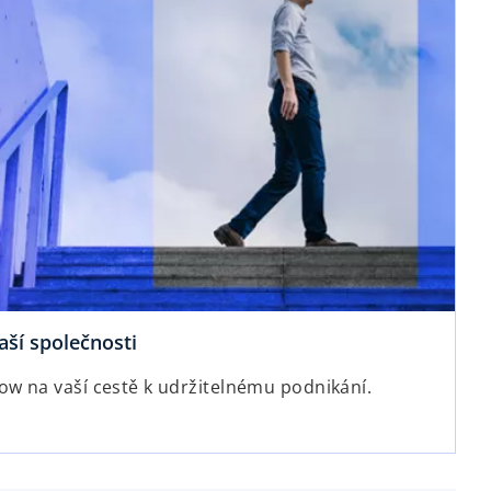
aší společnosti
w na vaší cestě k udržitelnému podnikání.