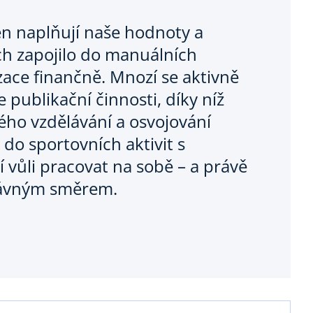
en naplňují naše hodnoty a
ich zapojilo do manuálních
zace finančně. Mnozí se aktivně
 publikační činnosti, díky níž
ho vzdělávání a osvojování
 do sportovních aktivit s
 vůli pracovat na sobě – a právě
právným směrem.