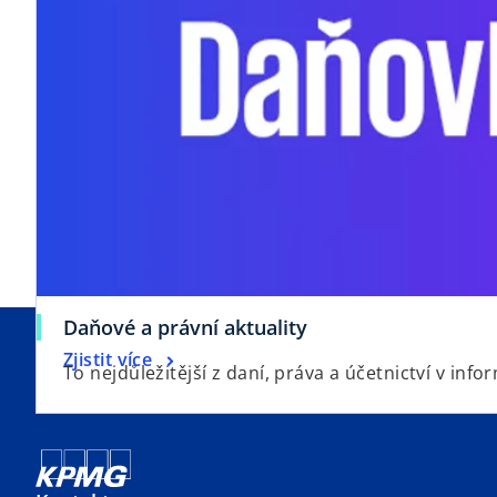
Daňové a právní aktuality
Zjistit více
To nejdůležitější z daní, práva a účetnictví v in