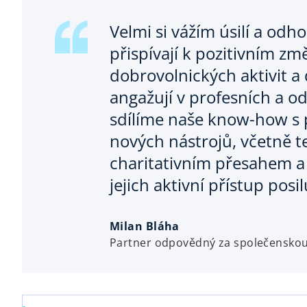
Velmi si vážím úsilí a od
přispívají k pozitivním z
dobrovolnických aktivit a
angažují v profesních a od
sdílíme naše know-how s 
nových nástrojů, včetně te
charitativním přesahem a 
jejich aktivní přístup po
Milan Bláha
Partner odpovědný za společensko