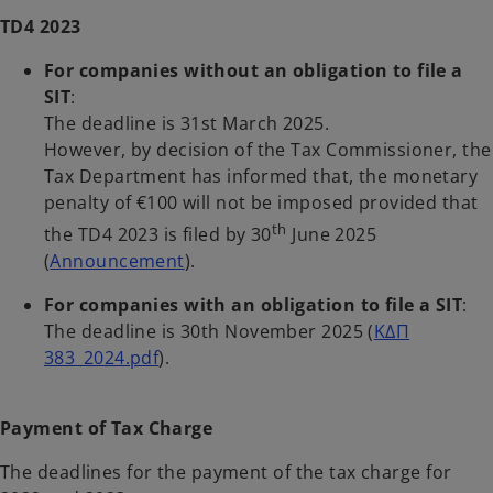
TD4 2023
For companies without an obligation to file a
SIT
:
The deadline is 31st March 2025.
However, by decision of the Tax Commissioner, the
Tax Department has informed that, the monetary
penalty of €100 will not be imposed provided that
th
the TD4 2023 is filed by 30
June 2025
(
Announcement
).
For companies with an obligation to file a SIT
:
The deadline is 30th November 2025 (
ΚΔΠ
383_2024.pdf
).
Payment of Tax Charge
The deadlines for the payment of the tax charge for