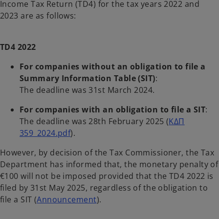
Income Tax Return (TD4) for the tax years 2022 and
b
b
2023 are as follows:
TD4 2022
For companies without an obligation to file a
Summary Information Table (SIT)
:
The deadline was 31st March 2024.
For companies with an obligation to file a SIT
:
The deadline was 28th February 2025 (
ΚΔΠ
359_2024.pdf
).
However, by decision of the Tax Commissioner, the Tax
Department has informed that, the monetary penalty of
€100 will not be imposed provided that the TD4 2022 is
filed by 31st May 2025, regardless of the obligation to
file a SIT (
Announcement
).