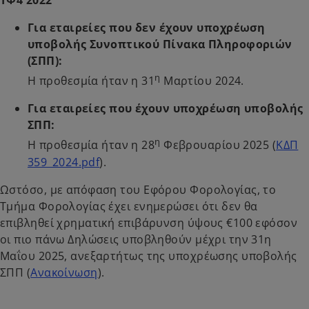
Για εταιρείες που δεν έχουν υποχρέωση
υποβολής Συνοπτικού Πίνακα Πληροφοριών
(ΣΠΠ):
η
Η προθεσμία ήταν η 31
Μαρτίου 2024.
Για εταιρείες που έχουν υποχρέωση υποβολής
ΣΠΠ:
η
Η προθεσμία ήταν η 28
Φεβρουαρίου 2025 (
ΚΔΠ
359_2024.pdf
).
Ωστόσο, με απόφαση του Εφόρου Φορολογίας, το
Τμήμα Φορολογίας έχει ενημερώσει ότι δεν θα
επιβληθεί χρηματική επιβάρυνση ύψους €100 εφόσον
οι πιο πάνω Δηλώσεις υποβληθούν μέχρι την 31η
Μαΐου 2025, ανεξαρτήτως της υποχρέωσης υποβολής
ΣΠΠ (
Ανακοίνωση
).