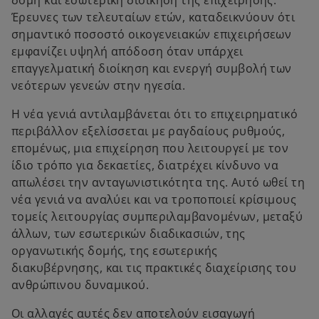
δομή και εσωτερική διοίκηση της επιχείρησης.
Έρευνες των τελευταίων ετών, καταδεικνύουν ότι
σημαντικό ποσοστό οικογενειακών επιχειρήσεων
εμφανίζει υψηλή απόδοση όταν υπάρχει
επαγγελματική διοίκηση και ενεργή συμβολή των
νεότερων γενεών στην ηγεσία.
Η νέα γενιά αντιλαμβάνεται ότι το επιχειρηματικό
περιβάλλον εξελίσσεται με ραγδαίους ρυθμούς,
επομένως, μια επιχείρηση που λειτουργεί με τον
ίδιο τρόπο για δεκαετίες, διατρέχει κίνδυνο να
απωλέσει την ανταγωνιστικότητα της. Αυτό ωθεί τη
νέα γενιά να αναλύει και να τροποποιεί κρίσιμους
τομείς λειτουργίας συμπεριλαμβανομένων, μεταξύ
άλλων, των εσωτερικών διαδικασιών, της
οργανωτικής δομής, της εσωτερικής
διακυβέρνησης, και τις πρακτικές διαχείρισης του
ανθρώπινου δυναμικού.
Οι αλλαγές αυτές δεν αποτελούν εισαγωγή