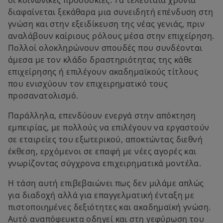
οι κοινωνικές προσδοκίες. Τα τελευταία χρόνια
διαφαίνεται ξεκάθαρα μια συνειδητή επένδυση στη
γνώση και στην εξειδίκευση της νέας γενιάς, πριν
αναλάβουν καίριους ρόλους μέσα στην επιχείρηση.
Πολλοί ολοκληρώνουν σπουδές που συνδέονται
άμεσα με τον κλάδο δραστηριότητας της κάθε
επιχείρησης ή επιλέγουν ακαδημαϊκούς τίτλους
που ενισχύουν τον επιχειρηματικό τους
προσανατολισμό.
Παράλληλα, επενδύουν ενεργά στην απόκτηση
εμπειρίας, με πολλούς να επιλέγουν να εργαστούν
σε εταιρείες του εξωτερικού, αποκτώντας διεθνή
έκθεση, ερχόμενοι σε επαφή με νέες αγορές και
γνωρίζοντας σύγχρονα επιχειρηματικά μοντέλα.
Η τάση αυτή επιβεβαιώνει πως δεν μιλάμε απλώς
για διαδοχή αλλά για επαγγελματική ένταξη με
πιστοποιημένες δεξιότητες και ακαδημαϊκή γνώση.
Αυτό αναπόφευκτα οδηγεί και στη γεφύρωση του