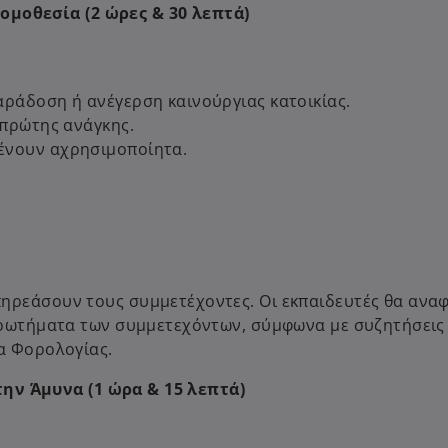
ομοθεσία (2 ώρες & 30 λεπτά)
αράδοση ή ανέγερση καινούργιας κατοικίας.
 πρώτης ανάγκης.
ένουν αχρησιμοποίητα.
ηρεάσουν τους συμμετέχοντες. Οι εκπαιδευτές θα ανα
 ερωτήματα των συμμετεχόντων, σύμφωνα με συζητήσεις 
α Φορολογίας.
ην Άμυνα (1 ώρα & 15 λεπτά)