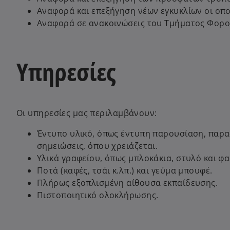
Αναφορά και επεξήγηση νέων εγκυκλίων οι οπ
Αναφορά σε ανακοινώσεις του Τμήματος Φορο
Υπηρεσίες
Οι υπηρεσίες μας περιλαμβάνουν:
Έντυπο υλικό, όπως έντυπη παρουσίαση, παραδ
σημειώσεις, όπου χρειάζεται.
Υλικά γραφείου, όπως μπλοκάκια, στυλό και φα
Ποτά (καφές, τσάι κ.λπ.) και γεύμα μπουφέ.
Πλήρως εξοπλισμένη αίθουσα εκπαίδευσης.
Πιστοποιητικό ολοκλήρωσης.