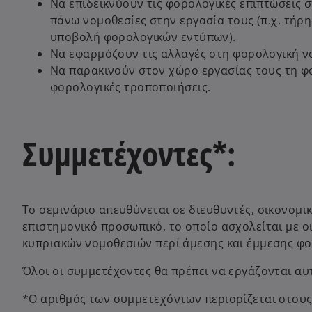
Να επιδεικνύουν τις φορολογικές επιπτώσεις σ
πάνω νομοθεσίες στην εργασία τους (π.χ. τή
υποβολή φορολογικών εντύπων).
Να εφαρμόζουν τις αλλαγές στη φορολογική ν
Να παρακινούν στον χώρο εργασίας τους τη φ
φορολογικές τροποποιήσεις.
Συμμετέχοντες*:
Το σεμινάριο απευθύνεται σε διευθυντές, οικονομικο
επιστημονικό προσωπικό, το οποίο ασχολείται με ο
κυπριακών νομοθεσιών περί άμεσης και έμμεσης φο
Όλοι οι συμμετέχοντες θα πρέπει να εργάζονται αυ
*Ο αριθμός των συμμετεχόντων περιορίζεται στους