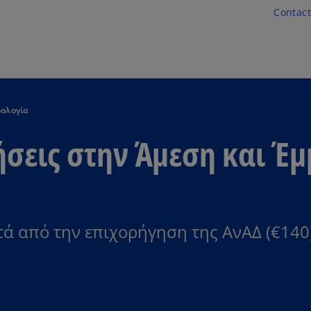
Skip to main content
Contact
ρολογία
σεις στην Άμεση και Έ
ά από την επιχορήγηση της ΑνΑΔ (€140)