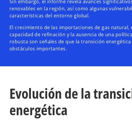
Sin embargo, el informe revela avances significativo
renovables en la región, así como algunas vulnerab
características del entorno global.
El crecimiento de las importaciones de gas natural, 
capacidad de refinación y la ausencia de una política
robusta son señales de que la transición energétic
obstáculos importantes.
Evolución de la transi
energética