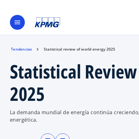
menu
Tendencias
Statistical review of world energy 2025
Statistical Revie
2025
La demanda mundial de energía continúa creciendo, 
energética.
s
s
e
e