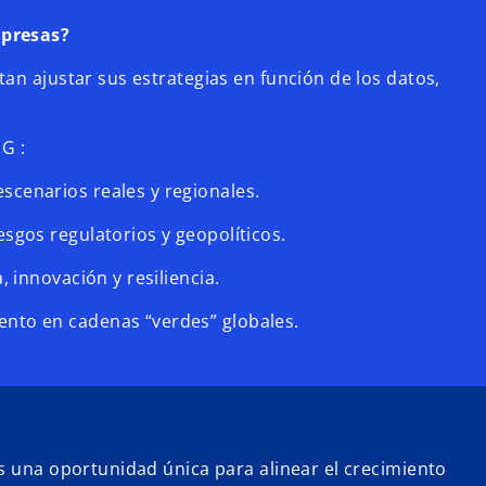
mpresas?
an ajustar sus estrategias en función de los datos,
G :
scenarios reales y regionales.
iesgos regulatorios y geopolíticos.
a, innovación y resiliencia.
ento en cadenas “verdes” globales.
es una oportunidad única para alinear el crecimiento