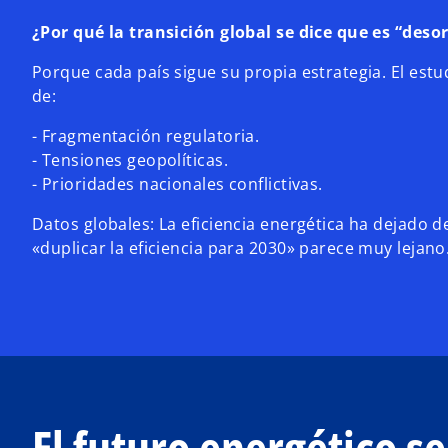
¿Por qué la transición global se dice que es “des
Porque cada país sigue su propia estrategia. El estu
de:
- Fragmentación regulatoria.
- Tensiones geopolíticas.
- Prioridades nacionales conflictivas.
Datos globales: La eficiencia energética ha dejado d
«duplicar la eficiencia para 2030» parece muy lejano
El futuro energético s