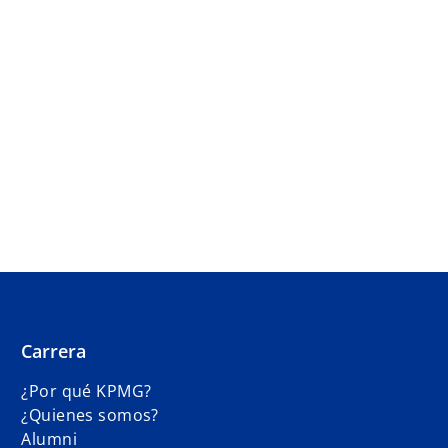
Carrera
¿Por qué KPMG?
¿Quienes somos?
Alumni