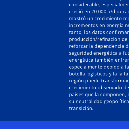
considerable, especialmen
creció en 20.000 b/d duran
mostró un crecimiento men
incrementos en energía nuc
tanto, los datos confirma
producción/refinación de 
reforzar la dependencia d
seguridad energética a fu
energética también enfren
especialmente debido a la b
botella logísticos y la falt
región puede transformars
crecimiento observado de 
países que la componen, 
su neutralidad geopolític
transición.