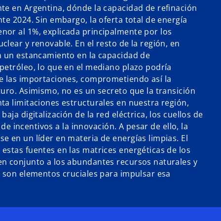
te en Argentina, dónde la capacidad de refinación
te 2024. Sin embargo, la oferta total de energía
or al 1%, explicada principalmente por los
lear y renovable. En el resto de la región, en
n un estancamiento en la capacidad de
petróleo, lo que en el mediano plazo podría
e las importaciones, comprometiendo así la
turo. Asimismo, no es un secreto que la transición
ta limitaciones estructurales en nuestra región,
aja digitalización de la red eléctrica, los cuellos de
a de incentivos a la innovación. A pesar de ello, la
e en un líder en materia de energías limpias. El
estas fuentes en las matrices energéticas de los
en conjunto a los abundantes recursos naturales y
a son elementos cruciales para impulsar esa