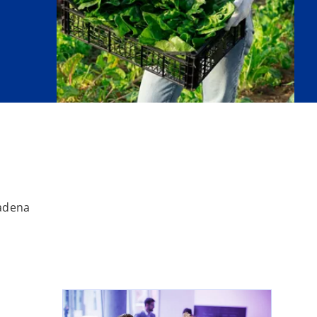
cadena
se abre en una pestaña nueva