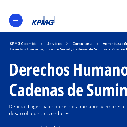
menu
KPMG Colombia
Servicios
Consultoría
Administració
Derechos Humanos, Impacto Social y Cadenas de Suministro Sosteni
Derechos Humanos
Cadenas de Sumini
Debida diligencia en derechos humanos y empresa, Soc
desarrollo de proveedores.