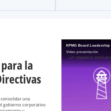
KPMG Board Leadership 
Video presentación
 para la
irectivas
 consolidar una
el gobierno corporativo
ionamiento y