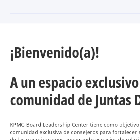
¡Bienvenido(a)!
A un espacio exclusivo
comunidad de Juntas D
KPMG Board Leadership Center tiene como objetivo
comunidad exclusiva de consejeros para fortalecer 
de las organizaciones, generando espacios de relac