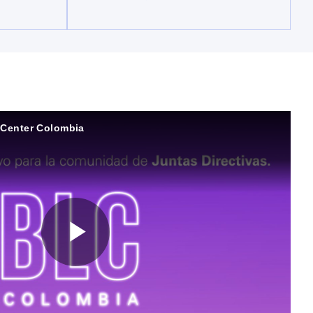
Center Colombia
P