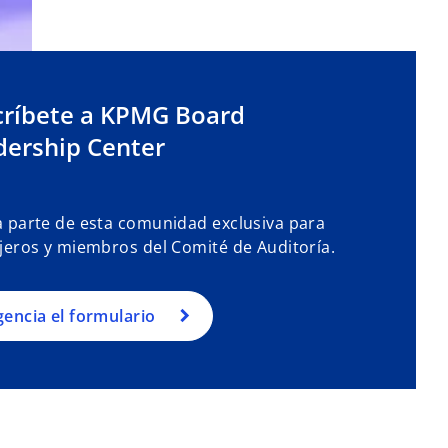
críbete a KPMG Board
dership Center
 parte de esta comunidad exclusiva para
jeros y miembros del Comité de Auditoría.
igencia el formulario