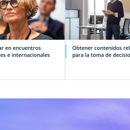
ar en encuentros
Obtener contenidos re
es e internacionales
para la toma de decisi