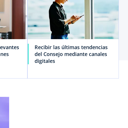
levantes
Recibir las últimas tendencias
ones
del Consejo mediante canales
digitales