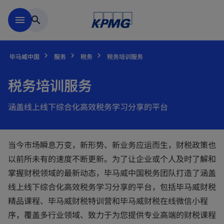
跳到主要内容
menu
search
毕马威中国
服务
税务
税务培训服务
税务培训服务
涵盖线上线下综合化高效税务学习分享的平台
当今市场瞬息万变，新形势、新业务应运而生，财税政策也
以前所未有的速度不断更新。为了让企业或个人及时了解和
掌握财税领域的最新动态，毕马威中国税务团队打造了涵盖
线上线下综合化高效税务学习分享的平台，包括毕马威财税
精品课程、毕马威财税特训营和毕马威财税在线微信小程
序，覆盖多行业领域、致力于为您提供专业高端的财税课程