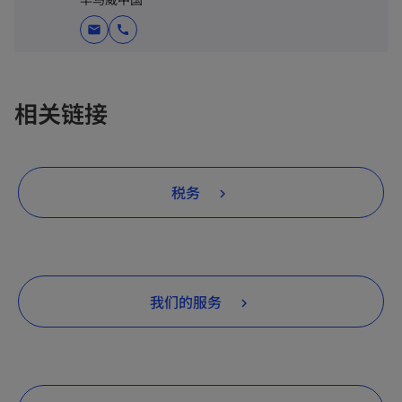
mail
call
相关链接
税务
我们的服务